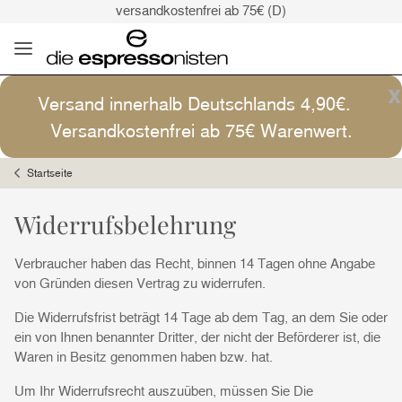
versandkostenfrei ab 75€ (D)
Kaffee ist Kunst
Versand: 4,90€ (D)
versandkostenfrei ab 75€ (D)
x
Versand innerhalb Deutschlands 4,90€.
Kaffee ist Kunst
Versandkostenfrei ab 75€ Warenwert.
Startseite
Widerrufsbelehrung
Verbraucher haben das Recht, binnen 14 Tagen ohne Angabe
von Gründen diesen Vertrag zu widerrufen.
Die Widerrufsfrist beträgt 14 Tage ab dem Tag, an dem Sie oder
ein von Ihnen benannter Dritter, der nicht der Beförderer ist, die
Waren in Besitz genommen haben bzw. hat.
Um Ihr Widerrufsrecht auszuüben, müssen Sie Die