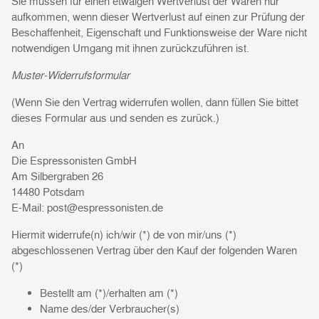
Sie müssen für einen etwaigen Wertverlust der Waren nur
aufkommen, wenn dieser Wertverlust auf einen zur Prüfung der
Beschaffenheit, Eigenschaft und Funktionsweise der Ware nicht
notwendigen Umgang mit ihnen zurückzuführen ist.
Muster-Widerrufsformular
(Wenn Sie den Vertrag widerrufen wollen, dann füllen Sie bittet
dieses Formular aus und senden es zurück.)
An
Die Espressonisten GmbH
Am Silbergraben 26
14480 Potsdam
E-Mail: post@espressonisten.de
Hiermit widerrufe(n) ich/wir (*) de von mir/uns (*)
abgeschlossenen Vertrag über den Kauf der folgenden Waren
(*)
Bestellt am (*)/erhalten am (*)
Name des/der Verbraucher(s)