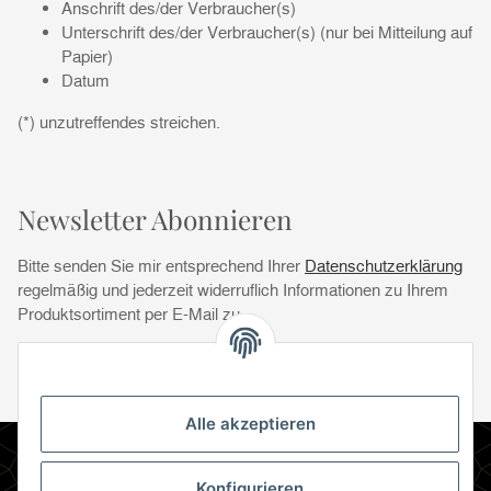
Anschrift des/der Verbraucher(s)
Unterschrift des/der Verbraucher(s) (nur bei Mitteilung auf
Papier)
Datum
(*) unzutreffendes streichen.
Newsletter Abonnieren
Bitte senden Sie mir entsprechend Ihrer
Datenschutzerklärung
regelmäßig und jederzeit widerruflich Informationen zu Ihrem
Produktsortiment per E-Mail zu.
Abonnie
Abonnieren
Newsletter Abonnieren
Alle akzeptieren
Informationen
Konfigurieren