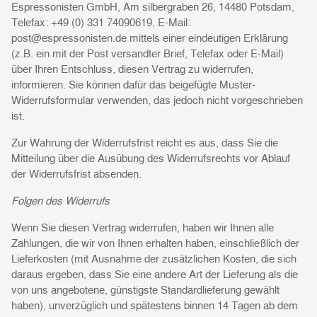
Espressonisten GmbH, Am silbergraben 26, 14480 Potsdam,
Telefax: +49 (0) 331 74090619, E-Mail:
post@espressonisten.de mittels einer eindeutigen Erklärung
(z.B. ein mit der Post versandter Brief, Telefax oder E-Mail)
über Ihren Entschluss, diesen Vertrag zu widerrufen,
informieren. Sie können dafür das beigefügte Muster-
Widerrufsformular verwenden, das jedoch nicht vorgeschrieben
ist.
Zur Wahrung der Widerrufsfrist reicht es aus, dass Sie die
Mitteilung über die Ausübung des Widerrufsrechts vor Ablauf
der Widerrufsfrist absenden.
Folgen des Widerrufs
Wenn Sie diesen Vertrag widerrufen, haben wir Ihnen alle
Zahlungen, die wir von Ihnen erhalten haben, einschließlich der
Lieferkosten (mit Ausnahme der zusätzlichen Kosten, die sich
daraus ergeben, dass Sie eine andere Art der Lieferung als die
von uns angebotene, günstigste Standardlieferung gewählt
haben), unverzüglich und spätestens binnen 14 Tagen ab dem