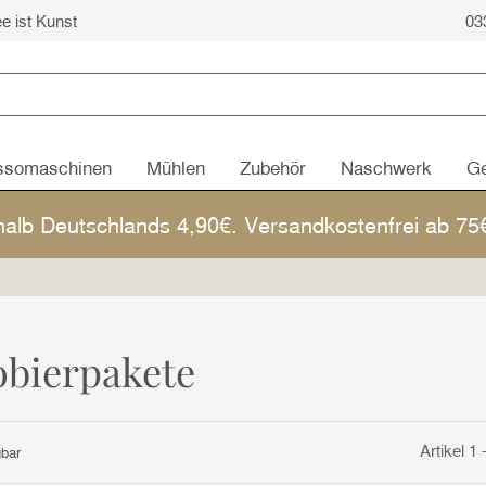
ee ist Kunst
03
ssomaschinen
Mühlen
Zubehör
Naschwerk
Ge
halb Deutschlands 4,90€. Versandkostenfrei ab 7
obierpakete
Artikel 1
gbar