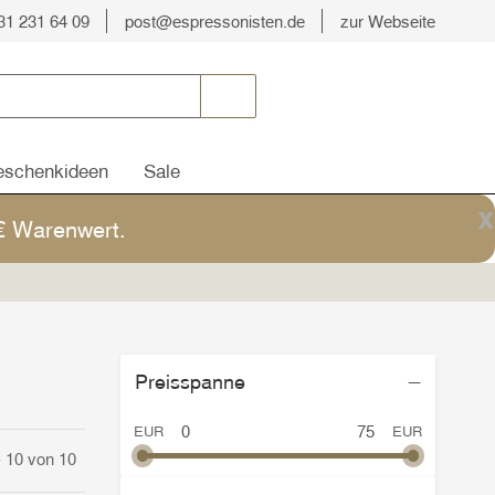
31 231 64 09
post@espressonisten.de
zur Webseite
schenkideen
Sale
x
5€ Warenwert.
Preisspanne
EUR
EUR
 - 10 von 10