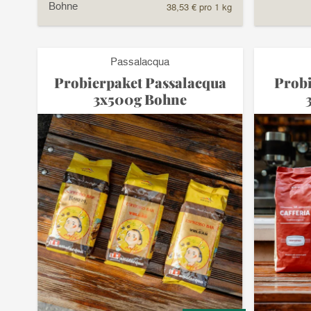
Bohne
38,53 € pro 1 kg
Passalacqua
Probierpaket Passalacqua
Prob
3x500g Bohne