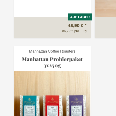
AUF LAGER
45,90 €
*
36,72 € pro 1 kg
Manhattan Coffee Roasters
Manhattan Probierpaket
3x250g