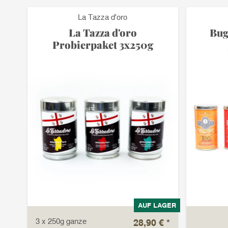
La Tazza d'oro
La Tazza d'oro
Bug
Probierpaket 3x250g
AUF LAGER
3 x 250g ganze
28,90 €
*