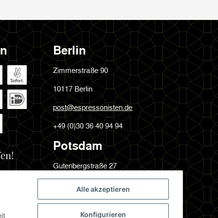
en
Berlin
Zimmerstraße 90
10117 Berlin
post@espressonisten.de
+49 (0)30 36 40 94 94
Potsdam
en!
Gutenbergstraße 27
14467 Potsdam
Alle akzeptieren
post@espressonisten.de
Konfigurieren
it