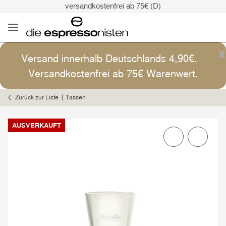
versandkostenfrei ab 75€ (D)
Kaffee ist Kunst
Versand: 4,90€ (D)
versandkostenfrei ab 75€ (D)
x
Versand innerhalb Deutschlands 4,90€.
Kaffee ist Kunst
Versandkostenfrei ab 75€ Warenwert.
Zurück zur Liste
Tassen
AUSVERKAUFT