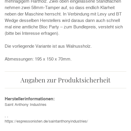
mehrlagigem Hartholz. Zwei oben eingelassene Standflächen
nehmen zwei 58mm-Tamper auf, so dass endlich Klarheit
neben der Maschine herrscht. In Verbindung mit Levy und BT
Wedge desselben Herstellers wird daraus dann auch schnell
mal eine amtliche Bloc Party – zum Bundlepreis, versteht sich
(bitte bei Interesse erfragen).
Die vorliegende Variante ist aus Walnussholz.
Abmessungen: 195 x 150 x 70mm.
Angaben zur Produktsicherheit
Herstellerinformationen:
Saint Anthony Industries
, ,
https://espressonisten.de/saintanthonyindustries/