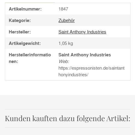
Produkteigenschaft
Wert
Artikelnummer:
1847
Kategorie:
Zubehör
Hersteller:
Saint Anthony Industries
Artikelgewicht:
1,05
kg
Herstellerinformatio
Saint Anthony Industries
nen:
Web:
https://espressonisten.de/saintant
honyindustries/
Kunden kauften dazu folgende Artikel: