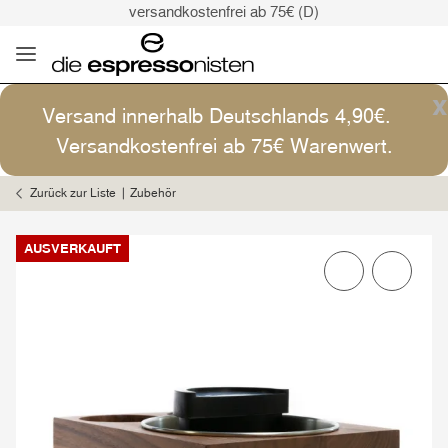
versandkostenfrei ab 75€ (D)
Kaffee ist Kunst
Versand: 4,90€ (D)
versandkostenfrei ab 75€ (D)
x
Versand innerhalb Deutschlands 4,90€.
Kaffee ist Kunst
Versandkostenfrei ab 75€ Warenwert.
Zurück zur Liste
Zubehör
AUSVERKAUFT