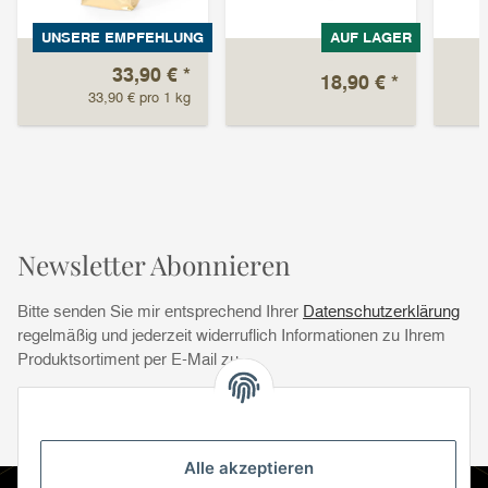
UNSERE EMPFEHLUNG
AUF LAGER
33,90 €
*
18,90 €
*
33,90 € pro 1 kg
Newsletter Abonnieren
Bitte senden Sie mir entsprechend Ihrer
Datenschutzerklärung
regelmäßig und jederzeit widerruflich Informationen zu Ihrem
Produktsortiment per E-Mail zu.
Abonnie
Abonnieren
Newsletter Abonnieren
Alle akzeptieren