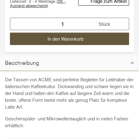
Frage zum Artikel
Lieferzeit:
2 - 4 Werktage
(DE -
Ausland abweichend)
Stück
In den Warenkorb
Beschreibung
Die Tassen von ACME sind perfekte Begleiter für Liebhaber der
italienischen Kaffeekultur. Dickwanding und schwer liegen sie in
der Hand und halten den Kaffee auf längere Zeit warm und die
breite, offene Form bietet mehr als genug Platz für komplexe
Latte Art.
Geschirrspüler- und Mikrowellentauglich und in vielen Farben
erhältlich.