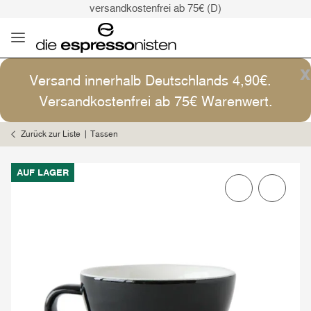
versandkostenfrei ab 75€ (D)
Kaffee ist Kunst
Versand: 4,90€ (D)
versandkostenfrei ab 75€ (D)
x
Versand innerhalb Deutschlands 4,90€.
Kaffee ist Kunst
Versandkostenfrei ab 75€ Warenwert.
Zurück zur Liste
Tassen
AUF LAGER