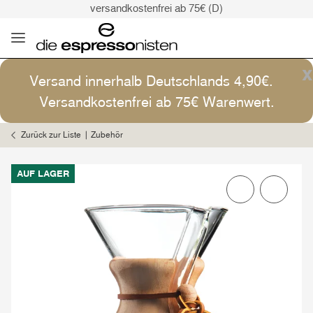
versandkostenfrei ab 75€ (D)
Kaffee ist Kunst
Versand: 4,90€ (D)
versandkostenfrei ab 75€ (D)
x
Versand innerhalb Deutschlands 4,90€.
Kaffee ist Kunst
Versandkostenfrei ab 75€ Warenwert.
Zurück zur Liste
Zubehör
AUF LAGER