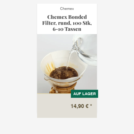
Chemex
Chemex Bonded
Filter, rund, 100 Stk,
6-10 Tassen
AUF LAGER
14,90 €
*