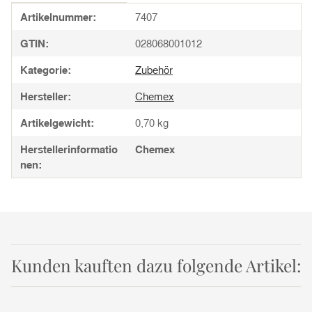
Produkteigenschaft
Wert
Artikelnummer:
7407
GTIN:
028068001012
Kategorie:
Zubehör
Hersteller:
Chemex
Artikelgewicht:
0,70
kg
Herstellerinformatio
Chemex
nen:
Kunden kauften dazu folgende Artikel: