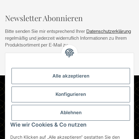
Newsletter Abonnieren
Bitte senden Sie mir entsprechend Ihrer
Datenschutzerklärung
regelmäßig und jederzeit widerruflich Informationen zu Ihrem
Produktsortiment per E-Mail zu.
Abonnie
Abonnieren
Newsletter Abonnieren
Alle akzeptieren
Informationen
Konfigurieren
Gesetzliche Informationen
Ablehnen
Zahlungsmethoden
Wie wir Cookies & Co nutzen
Durch Klicken auf „Alle akzeptieren“ gestatten Sie den