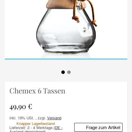
Chemex 6 Tassen
49,90 €
inkl. 19% USt. , zzgl.
Versand
Knapper Lagerbestand
Frage zum Artikel
Lieferzeit:
2 - 4 Werktage
(DE -
Ausland abweichend)