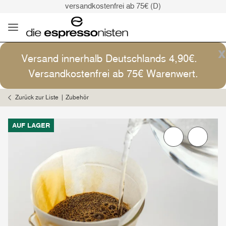
versandkostenfrei ab 75€ (D)
Kaffee ist Kunst
Versand: 4,90€ (D)
versandkostenfrei ab 75€ (D)
x
Versand innerhalb Deutschlands 4,90€.
Kaffee ist Kunst
Versandkostenfrei ab 75€ Warenwert.
Zurück zur Liste
Zubehör
AUF LAGER