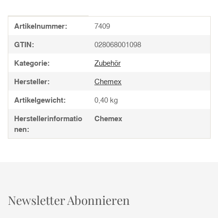
Produkteigenschaft
Wert
Artikelnummer:
7409
GTIN:
028068001098
Kategorie:
Zubehör
Hersteller:
Chemex
Artikelgewicht:
0,40
kg
Herstellerinformatio
Chemex
nen:
Newsletter Abonnieren