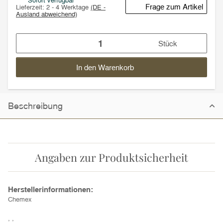
Sofort verfügbar
Frage zum Artikel
Lieferzeit:
2 - 4 Werktage
(DE -
Ausland abweichend)
Stück
In den Warenkorb
Beschreibung
Angaben zur Produktsicherheit
Herstellerinformationen:
Chemex
, ,