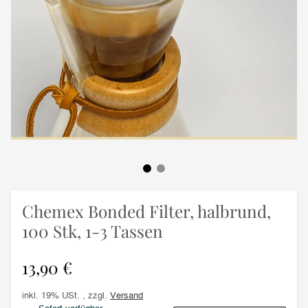
Chemex Bonded Filter, halbrund,
100 Stk, 1-3 Tassen
13,90 €
inkl. 19% USt. , zzgl.
Versand