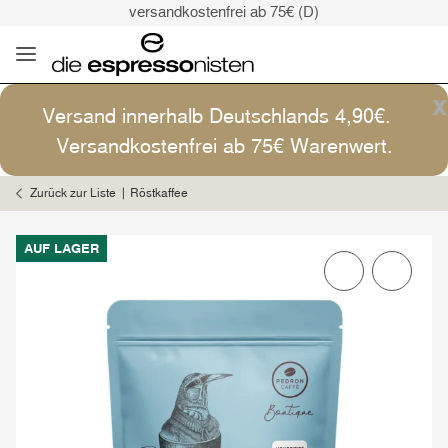
versandkostenfrei ab 75€ (D)
Kaffee ist Kunst
Versand: 4,90€ (D)
versandkostenfrei ab 75€ (D)
x
Versand innerhalb Deutschlands 4,90€.
Kaffee ist Kunst
Versandkostenfrei ab 75€ Warenwert.
Zurück zur Liste
Röstkaffee
AUF LAGER