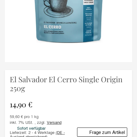
El Salvador El Cerro Single Origin
250g
14,90 €
59,60 € pro 1 kg
inkl. 7% USt. , zzgl.
Versand
Sofort verfügbar
Frage zum Artikel
Lieferzeit:
2 - 4 Werktage
(DE -
Ausland abweichend)