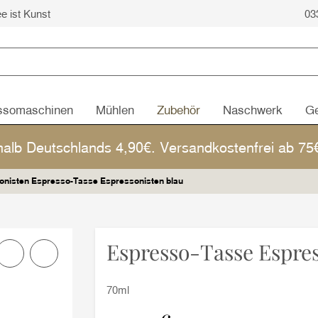
ee ist Kunst
03
ssomaschinen
Mühlen
Zubehör
Naschwerk
Ge
halb Deutschlands 4,90€. Versandkostenfrei ab 7
onisten Espresso-Tasse Espressonisten blau
Espresso-Tasse Espres
70ml