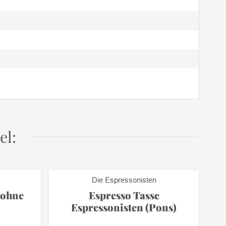
el:
Die Espressonisten
Bohne
Espresso Tasse
Espressonisten (Pons)