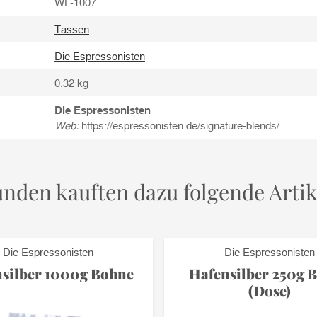
WL-1007
Tassen
Die Espressonisten
0,32
kg
Die Espressonisten
Web:
https://espressonisten.de/signature-blends/
nden kauften dazu folgende Artik
Die Espressonisten
Die Espressonisten
silber 1000g Bohne
Hafensilber 250g 
(Dose)