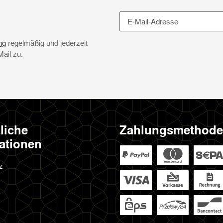
Newsletter Abonnieren
ng
regelmäßig und jederzeit
Mail zu.
liche
Zahlungsmethod
ationen
z