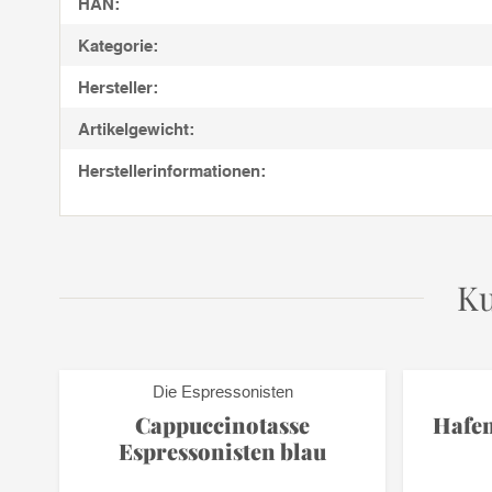
HAN:
Kategorie:
Hersteller:
Artikelgewicht:
Herstellerinformationen:
Ku
Die Espressonisten
0g
Cappuccinotasse
Hafen
Espressonisten blau