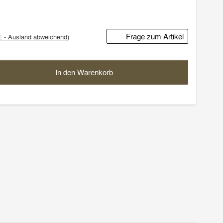
Frage zum Artikel
E - Ausland abweichend)
In den Warenkorb