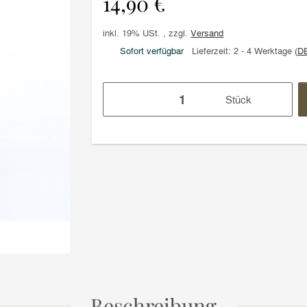
14,90 €
inkl. 19% USt. , zzgl.
Versand
Sofort verfügbar
Lieferzeit:
2 - 4 Werktage
(D
Stück
Beschreibung