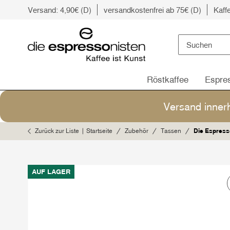
Versand: 4,90€ (D)
versandkostenfrei ab 75€ (D)
Kaff
Röstkaffee
Espre
Versand inner
Zurück zur Liste
Startseite
Zubehör
Tassen
Die Espress
AUF LAGER