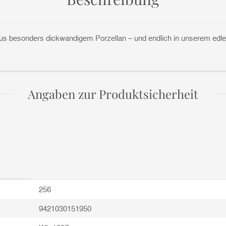
esonders dickwandigem Porzellan – und endlich in unserem edlen 
Angaben zur Produktsicherheit
256
9421030151950