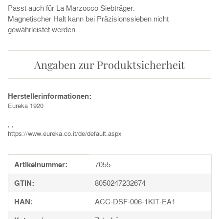
Passt auch für La Marzocco Siebträger.
Magnetischer Halt kann bei Präzisionssieben nicht
gewährleistet werden.
Angaben zur Produktsicherheit
Herstellerinformationen:
Eureka 1920
, ,
https://www.eureka.co.it/de/default.aspx
Produkteigenschaft
Wert
Artikelnummer:
7055
GTIN:
8050247232674
HAN:
ACC-DSF-006-1KIT-EA1