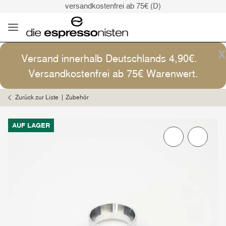
versandkostenfrei ab 75€ (D)
Kaffee ist Kunst
Versand: 4,90€ (D)
versandkostenfrei ab 75€ (D)
x
Versand innerhalb Deutschlands 4,90€.
Kaffee ist Kunst
Versandkostenfrei ab 75€ Warenwert.
Zurück zur Liste
Zubehör
AUF LAGER