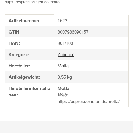
https://espressonisten.de/motta/
Produkteigenschaft
Wert
Artikelnummer:
1523
GTIN:
8007986090157
HAN:
901/100
Kategorie:
Zubehör
Hersteller:
Motta
Artikelgewicht:
0,55
kg
Herstellerinformatio
Motta
nen:
Web:
https://espressonisten.de/motta/