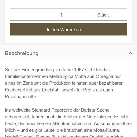
Stück
In den Warenkorb
Beschreibung
Seit der Firmengründung im Jahre 1967 steht für das
Familienunternehmen Metallurgica Motta aus Omegna nur
eines im Zentrum: die Produktion feinster, aber bezahlbarer
Küchenartikel aus Edelstahl sowohl für Profis als auch
Privathaushalte.
Ins weltweite Standard-Repertoire der Barista-Szene
gehören seit Jahren auch die Pitcher der Norditaliener. Es gibt
Leute, die brauchen ein Milchkännchen zum Aufschäumen Ihrer
Milch – und es gibt Leute, die brauchen eine Motta-Kanne,
Modell Europa. Das heißt: richtig schwere Qualität, perfekte