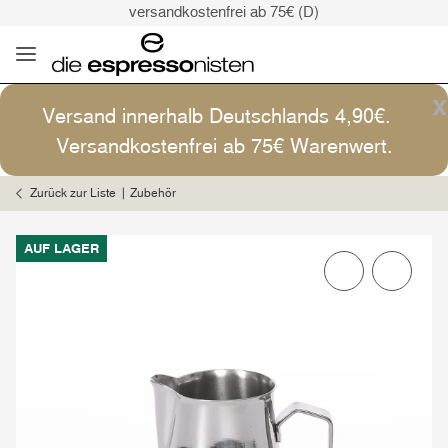
versandkostenfrei ab 75€ (D)
Kaffee ist Kunst
Versand: 4,90€ (D)
versandkostenfrei ab 75€ (D)
x
Versand innerhalb Deutschlands 4,90€.
Kaffee ist Kunst
Versandkostenfrei ab 75€ Warenwert.
Zurück zur Liste
Zubehör
AUF LAGER