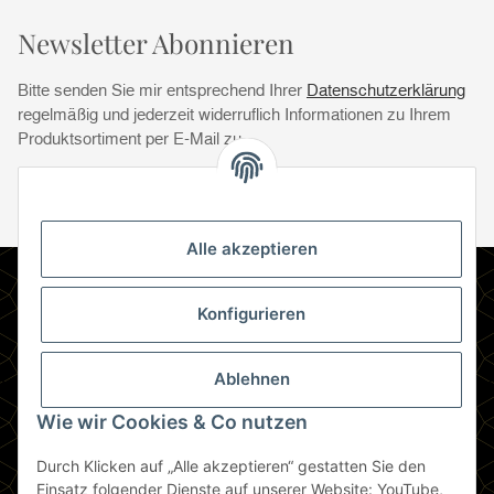
Newsletter Abonnieren
Bitte senden Sie mir entsprechend Ihrer
Datenschutzerklärung
regelmäßig und jederzeit widerruflich Informationen zu Ihrem
Produktsortiment per E-Mail zu.
Abonnie
Abonnieren
Newsletter Abonnieren
Alle akzeptieren
Informationen
Konfigurieren
Gesetzliche Informationen
Ablehnen
Zahlungsmethoden
Wie wir Cookies & Co nutzen
Durch Klicken auf „Alle akzeptieren“ gestatten Sie den
Berlin
Einsatz folgender Dienste auf unserer Website: YouTube,