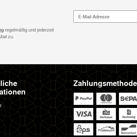
Newsletter Abonnieren
ng
regelmäßig und jederzeit
Mail zu.
liche
Zahlungsmethod
ationen
z