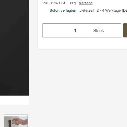
inkl. 19% USt. , zzgl.
Versand
Sofort verfügbar
Lieferzeit:
2 - 4 Werktage
(D
Stück