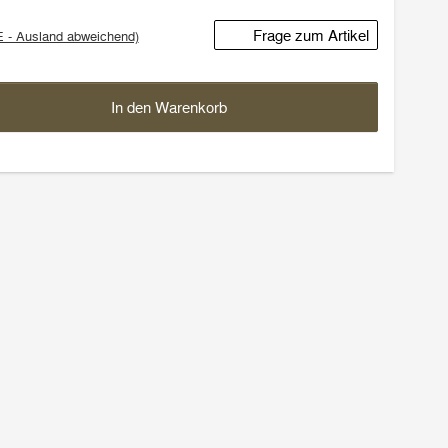
Frage zum Artikel
E - Ausland abweichend)
In den Warenkorb