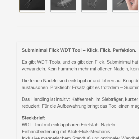
Subminimal Flick WDT Tool – Klick. Flick. Perfektion.
Es gibt WDT-Tools, und es gibt den Flick. Subminimal hat 
verwandeln. Kein Fummeln mehr mit offenen Nadeln, kein Imp
Die feinen Nadeln sind einklappbar und fahren auf Knopfd
austauschen. Praktisch: Ersatz gibt es trotzdem – Submini
Das Handling ist intuitiv: Kaffeemehl im Siebträger, kurz
reduziert. Für die Aufbewahrung bringt das Tool einen mag
Steckbrief:
WDT-Tool mit einklappbaren Edelstahl-Nadeln
Einhandbedienung mit Klick-Flick-Mechanik
Inklusive magnetischem Standfuß und optionaler Wandhal