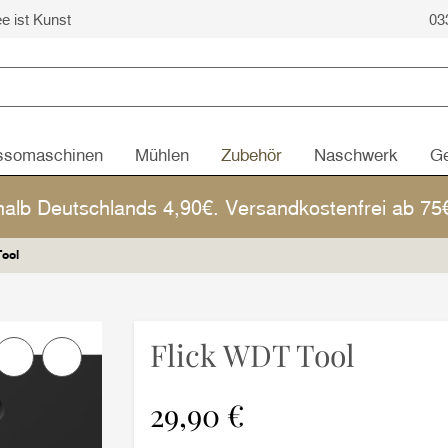
ee ist Kunst
03
ssomaschinen
Mühlen
Zubehör
Naschwerk
Ge
halb Deutschlands 4,90€. Versandkostenfrei ab 7
Tool
Flick WDT Tool
29,90 €