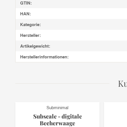
GTIN:
HAN:
Kategorie:
Hersteller:
Artikelgewicht:
Herstellerinformationen:
Ku
Subminimal
Subscale - digitale
Becherwaage