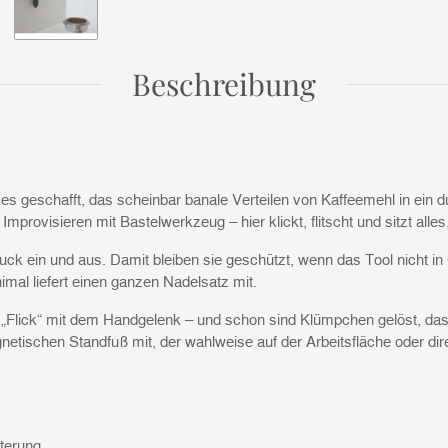
Beschreibung
es geschafft, das scheinbar banale Verteilen von Kaffeemehl in ein d
rovisieren mit Bastelwerkzeug – hier klickt, flitscht und sitzt alles,
ruck ein und aus. Damit bleiben sie geschützt, wenn das Tool nicht 
mal liefert einen ganzen Nadelsatz mit.
er „Flick“ mit dem Handgelenk – und schon sind Klümpchen gelöst, das 
netischen Standfuß mit, der wahlweise auf der Arbeitsfläche oder dire
terung