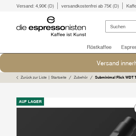
Versand: 4,90€ (D)
versandkostenfrei ab 75€ (D)
Kaff
Röstkaffee
Espre
Versand inner
Zurück zur Liste
Startseite
Zubehör
Subminimal Flick WDT 
AUF LAGER