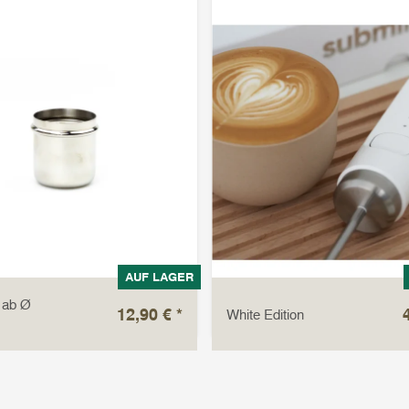
AUF LAGER
 ab Ø
12,90 €
*
White Edition