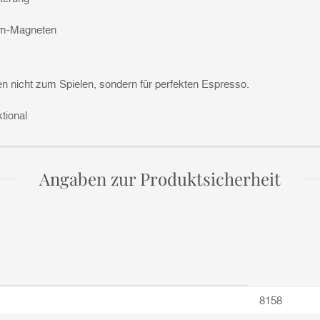
dym-Magneten
en nicht zum Spielen, sondern für perfekten Espresso.
ktional
Angaben zur Produktsicherheit
8158