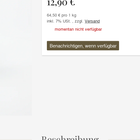
12,90 €
64,50 € pro 1 kg
inkl. 7% USt. , zzgl.
Versand
momentan nicht verfügbar
Benachrichtigen, wenn verfügbar
Beschreibung