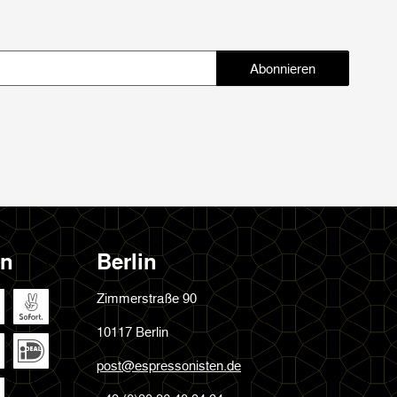
Abonnieren
Abonnieren
en
Berlin
Zimmerstraße 90
10117 Berlin
post@espressonisten.de