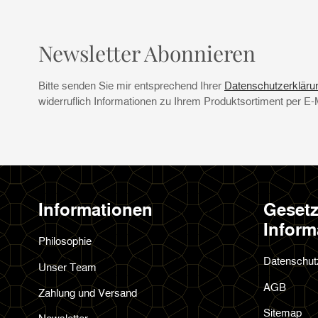
Newsletter Abonnieren
Bitte senden Sie mir entsprechend Ihrer
Datenschutzerkläru
widerruflich Informationen zu Ihrem Produktsortiment per E-
Informationen
Gesetz
Inform
Philosophie
Datenschut
Unser Team
AGB
Zahlung und Versand
Sitemap