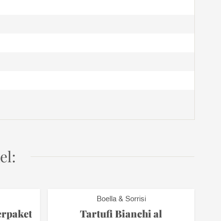
el:
Boella & Sorrisi
erpaket
Tartufi Bianchi al