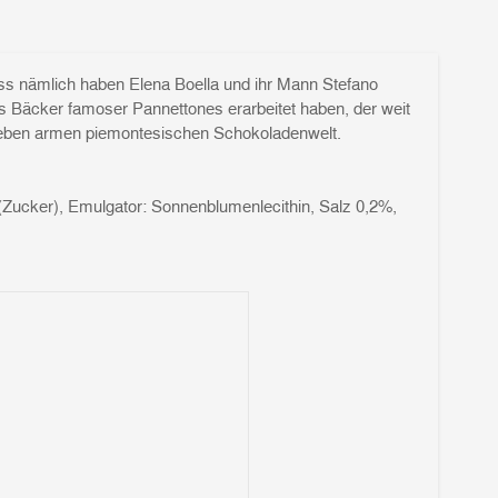
ss nämlich haben Elena Boella und ihr Mann Stefano
s Bäcker famoser Pannettones erarbeitet haben, der weit
ht eben armen piemontesischen Schokoladenwelt.
Zucker), Emulgator: Sonnenblumenlecithin, Salz 0,2%,