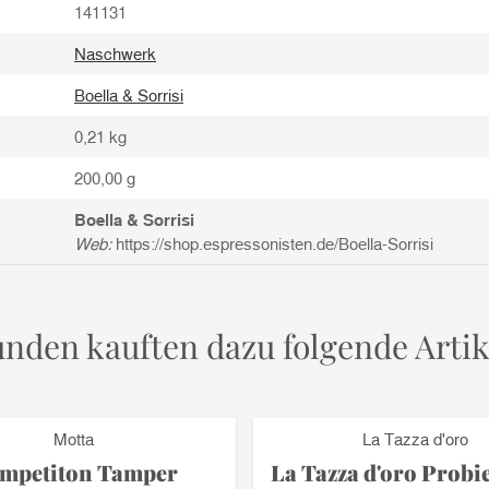
141131
Naschwerk
Boella & Sorrisi
0,21
kg
200,00 g
Boella & Sorrisi
Web:
https://shop.espressonisten.de/Boella-Sorrisi
nden kauften dazu folgende Artik
Motta
La Tazza d'oro
mpetiton Tamper
La Tazza d'oro Probi