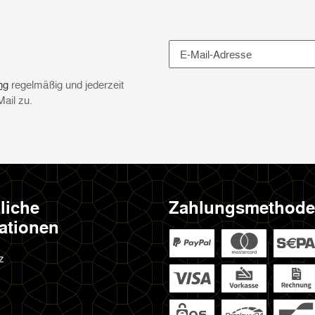
Newsletter Abonnieren
ng
regelmäßig und jederzeit
Mail zu.
liche
Zahlungsmethod
ationen
z