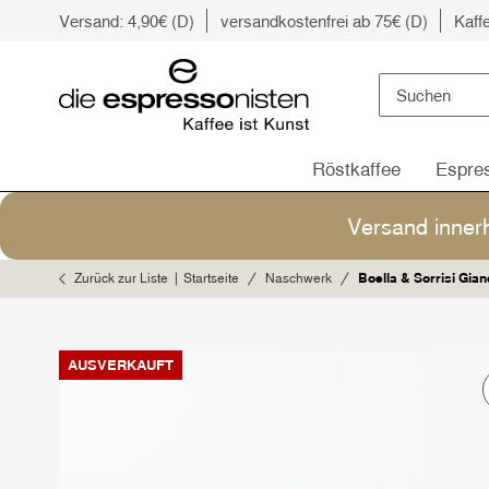
Versand: 4,90€ (D)
versandkostenfrei ab 75€ (D)
Kaff
Röstkaffee
Espre
Versand inner
Zurück zur Liste
Startseite
Naschwerk
Boella & Sorrisi Gian
AUSVERKAUFT