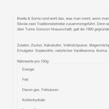
Boella & Sorrisi sind wohl das, was man meint, wenn man
Silvola zwei Traditionsbetriebe zusammengeführt. Denn wä
über Turins Grenzen hinausschallt, galt die 1960 gegründ
Zutaten:
Zucker, Kakobutter, Vollmilchpulver, Magermilc
Emulgator: Sojalecithin, natürliches Vanillearoma, Aroma.
Nährwerte pro 100g:
Energie
Fett
Davon ges. Fettsäuren
Kohlenhydrate