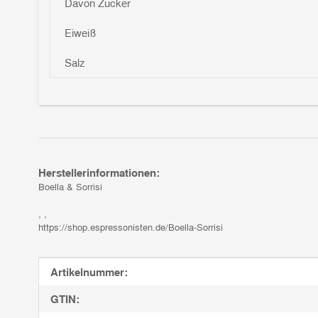
Davon Zucker
Eiweiß
Salz
Herstellerinformationen:
Boella & Sorrisi
, ,
https://shop.espressonisten.de/Boella-Sorrisi
Produkteigenschaft
Wert
Artikelnummer:
GTIN: