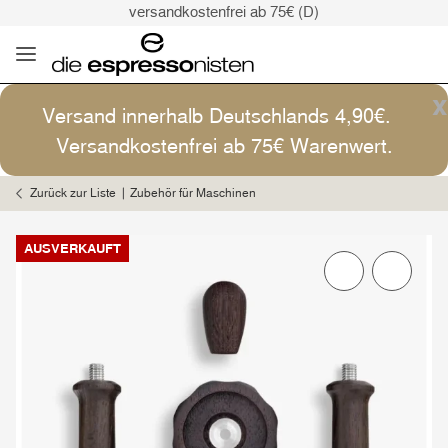
versandkostenfrei ab 75€ (D)
Kaffee ist Kunst
Versand: 4,90€ (D)
versandkostenfrei ab 75€ (D)
x
Versand innerhalb Deutschlands 4,90€.
Kaffee ist Kunst
Versandkostenfrei ab 75€ Warenwert.
Zurück zur Liste
Zubehör für Maschinen
AUSVERKAUFT