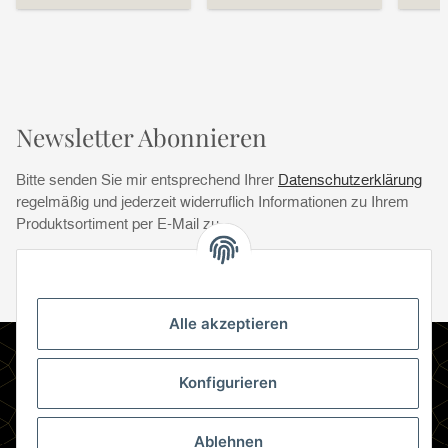
Newsletter Abonnieren
Bitte senden Sie mir entsprechend Ihrer
Datenschutzerklärung
regelmäßig und jederzeit widerruflich Informationen zu Ihrem
Produktsortiment per E-Mail zu.
Abonnie
Abonnieren
Newsletter Abonnieren
Alle akzeptieren
Informationen
Konfigurieren
Gesetzliche Informationen
Ablehnen