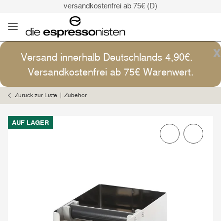
versandkostenfrei ab 75€ (D)
Kaffee ist Kunst
Versand: 4,90€ (D)
versandkostenfrei ab 75€ (D)
x
Versand innerhalb Deutschlands 4,90€.
Kaffee ist Kunst
Versandkostenfrei ab 75€ Warenwert.
Zurück zur Liste
Zubehör
AUF LAGER