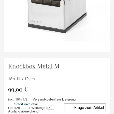
Knockbox Metal M
18 x 14 x 12 cm
99,90 €
inkl. 19% USt. ,
Versandkostenfreie Lieferung
Sofort verfügbar
Frage zum Artikel
Lieferzeit:
2 - 4 Werktage
(DE -
Ausland abweichend)