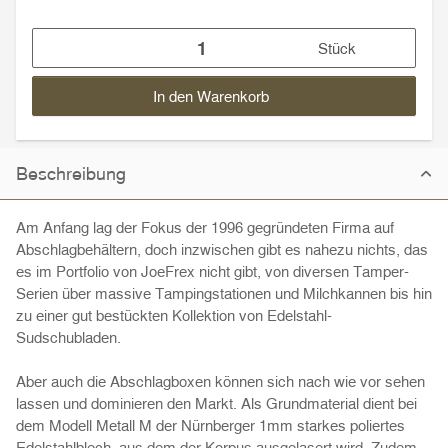
Stück
In den Warenkorb
Beschreibung
Am Anfang lag der Fokus der 1996 gegründeten Firma auf
Abschlagbehältern, doch inzwischen gibt es nahezu nichts, das
es im Portfolio von JoeFrex nicht gibt, von diversen Tamper-
Serien über massive Tampingstationen und Milchkannen bis hin
zu einer gut bestückten Kollektion von Edelstahl-
Sudschubladen.
Aber auch die Abschlagboxen können sich nach wie vor sehen
lassen und dominieren den Markt. Als Grundmaterial dient bei
dem Modell Metall M der Nürnberger 1mm starkes poliertes
Edelstahlblech, aus dem der Korpus ausgelasert wird. Zudem