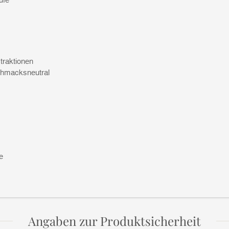
traktionen
schmacksneutral
e
Angaben zur Produktsicherheit