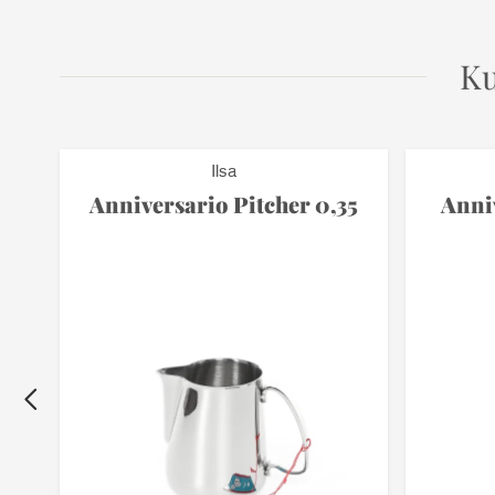
Ku
Ilsa
Anniversario Pitcher 0,35
Anniv