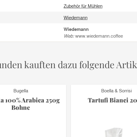
Zubehör für Mühlen
Wiedemann
Wiedemann
Web:
www.wiedemann.coffee
nden kauften dazu folgende Artik
Bugella
Boella & Sorrisi
la 100% Arabica 250g
Tartufi Bianci 2
Bohne