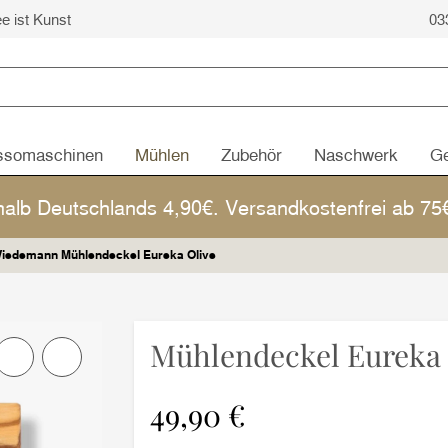
ee ist Kunst
03
ssomaschinen
Mühlen
Zubehör
Naschwerk
Ge
halb Deutschlands 4,90€. Versandkostenfrei ab 7
iedemann Mühlendeckel Eureka Olive
Mühlendeckel Eureka 
49,90 €