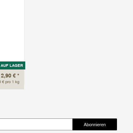
AUF LAGER
12,90 €
*
0 € pro 1 kg
Abonnieren
Abonnieren