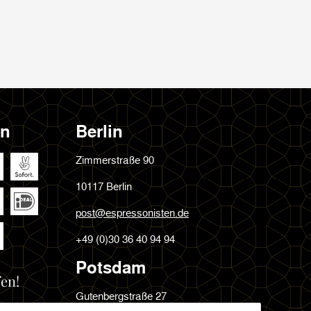
en
Berlin
Zimmerstraße 90
10117 Berlin
post@espressonisten.de
+49 (0)30 36 40 94 94
Potsdam
en!
Gutenbergstraße 27