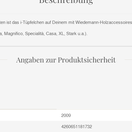
ten ist das i-Tüpfelchen auf Deinem mit Wiedemann-Holzaccessoire
 Magnifico, Specialità, Casa, XL, Stark u.a.).
Angaben zur Produktsicherheit
2009
4260651181732