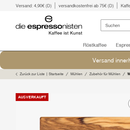
Versand: 4,90€ (D)
versandkostenfrei ab 75€ (D)
Kaff
Röstkaffee
Espre
Versand inner
Zurück zur Liste
Startseite
Mühlen
Zubehör für Mühlen
W
AUSVERKAUFT