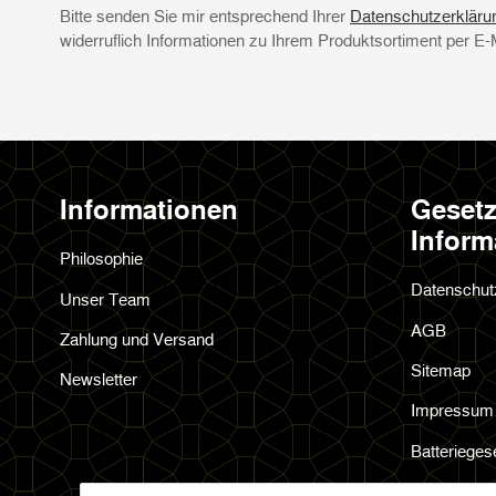
Bitte senden Sie mir entsprechend Ihrer
Datenschutzerkläru
widerruflich Informationen zu Ihrem Produktsortiment per E-
Informationen
Gesetz
Inform
Philosophie
Datenschut
Unser Team
AGB
Zahlung und Versand
Sitemap
Newsletter
Impressum
Batterieges
Widerrufsre