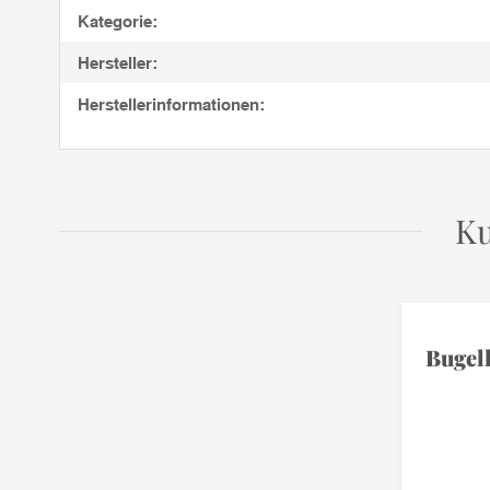
Kategorie:
Hersteller:
Herstellerinformationen:
Ku
Bugel