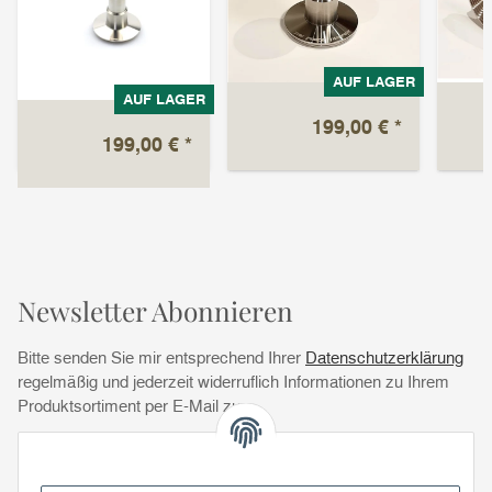
AUF LAGER
AUF LAGER
199,00 €
*
199,00 €
*
Newsletter Abonnieren
Bitte senden Sie mir entsprechend Ihrer
Datenschutzerklärung
regelmäßig und jederzeit widerruflich Informationen zu Ihrem
Produktsortiment per E-Mail zu.
Abonnie
Abonnieren
Newsletter Abonnieren