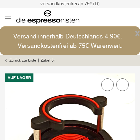
versandkostenfrei ab 75€ (D)
Kaffee ist Kunst
Versand: 4,90€ (D)
versandkostenfrei ab 75€ (D)
x
Versand innerhalb Deutschlands 4,90€.
Kaffee ist Kunst
Versandkostenfrei ab 75€ Warenwert.
Zurück zur Liste
Zubehör
AUF LAGER