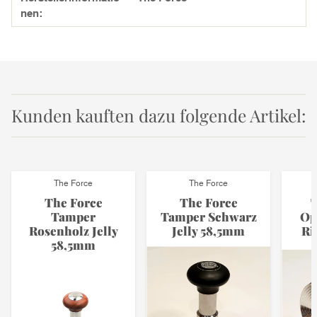
nen:
Kunden kauften dazu folgende Artikel:
The Force
The Force
The Force
The Force
T
Tamper
Tamper Schwarz
Op
Rosenholz Jelly
Jelly 58,5mm
Ri
58,5mm