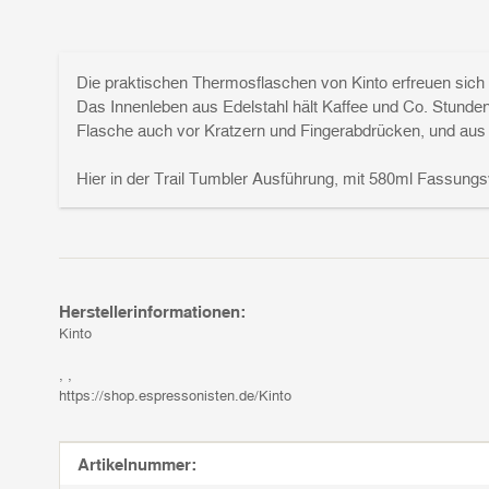
Die praktischen Thermosflaschen von Kinto erfreuen sich
Das Innenleben aus Edelstahl hält Kaffee und Co. Stunde
Flasche auch vor Kratzern und Fingerabdrücken, und aus
Hier in der Trail Tumbler Ausführung, mit 580ml Fassung
Herstellerinformationen:
Kinto
, ,
https://shop.espressonisten.de/Kinto
Produkteigenschaft
Wert
Artikelnummer: