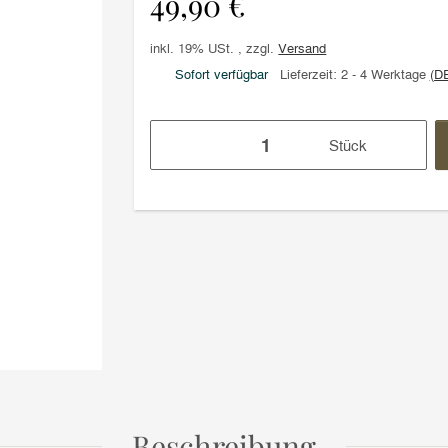
49,90 €
inkl. 19% USt. , zzgl.
Versand
Sofort verfügbar
Lieferzeit:
2 - 4 Werktage
(D
Stück
Beschreibung