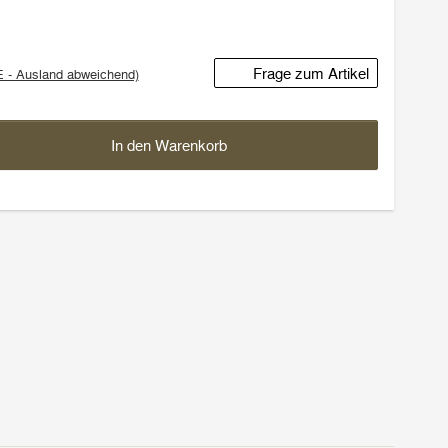
Frage zum Artikel
E - Ausland abweichend)
In den Warenkorb