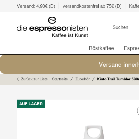
Versand: 4,90€ (D)
versandkostenfrei ab 75€ (D)
Kaff
Röstkaffee
Espre
Versand inner
Zurück zur Liste
Startseite
Zubehör
Kinto Trail Tumbler 580
AUF LAGER