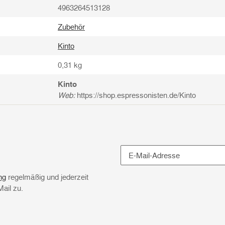
4963264513128
Zubehör
Kinto
0,31
kg
Kinto
Web:
https://shop.espressonisten.de/Kinto
Newsletter Abonnieren
ng
regelmäßig und jederzeit
Mail zu.