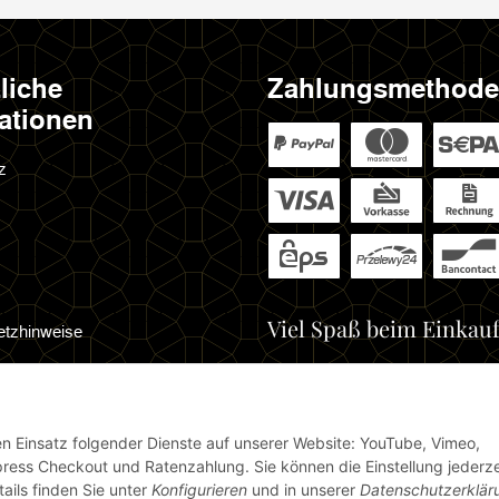
liche
Zahlungsmethod
ationen
z
Viel Spaß beim Einkauf
etzhinweise
cht
den Einsatz folgender Dienste auf unserer Website: YouTube, Vimeo,
ress Checkout und Ratenzahlung. Sie können die Einstellung jederze
ails finden Sie unter
Konfigurieren
und in unserer
Datenschutzerklär