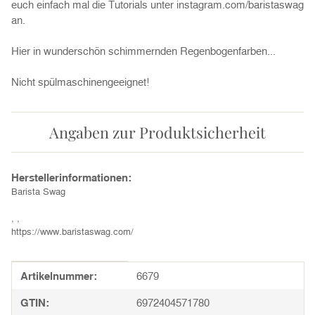
euch einfach mal die Tutorials unter instagram.com/baristaswag
an.
Hier in wunderschön schimmernden Regenbogenfarben...
Nicht spülmaschinengeeignet!
Angaben zur Produktsicherheit
Herstellerinformationen:
Barista Swag
, ,
https://www.baristaswag.com/
Produkteigenschaft
Wert
Artikelnummer:
6679
GTIN:
6972404571780