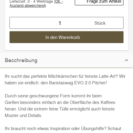
Frage zum Artikel
Lieferzeit:
2 - 4 Werktage
(DE -
Ausland abweichend)
Stück
In den Warenkorb
Beschreibung
Ihr sucht das perfekte Milchkännchen für feinste Latte-Art? Wir
haben sie endlich: den Baristaswag EVO 2.0 Pitcher!
Durch seine geschwungene Form kommt ihr beim
Gießen besonders einfach an die Oberfläche des Kaffees
heran. Und die extrem feine Tülle ermöglicht auch feinste
Muster und Details.
Ihr braucht noch etwas Inspiration oder Übungshilfe? Schaut