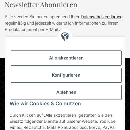
Newsletter Abonnieren
Bitte senden Sie mir entsprechend Ihrer
Datenschutzerklärung
regelmäßig und jederzeit widerruflich Informationen zu Ihrem
Produktsortiment per E-Mail zu.
Abonnie
Abonnieren
Newsletter Abonnieren
Alle akzeptieren
Informationen
Konfigurieren
Gesetzliche Informationen
Ablehnen
Zahlungsmethoden
Wie wir Cookies & Co nutzen
Durch Klicken auf „Alle akzeptieren“ gestatten Sie den
Berlin
Einsatz folgender Dienste auf unserer Website: YouTube,
Vimeo, ReCaptcha, Meta Pixel, abocloud, Brevo, PayPal