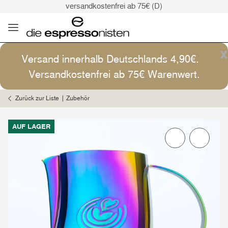
versandkostenfrei ab 75€ (D)
Kaffee ist Kunst
Versand: 4,90€ (D)
versandkostenfrei ab 75€ (D)
x
Versand innerhalb Deutschlands 4,90€.
Kaffee ist Kunst
Versandkostenfrei ab 75€ Warenwert.
Zurück zur Liste
Zubehör
AUF LAGER