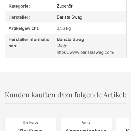
Kategorie:
Zubehör
Hersteller:
Barista Swag
Artikelgewicht:
0,36
kg
Herstellerinformatio
Barista Swag
nen:
Web:
https://www.baristaswag.com/
Kunden kauften dazu folgende Artikel:
The Force
Acme
The Force
Cappuccinotasse
Es