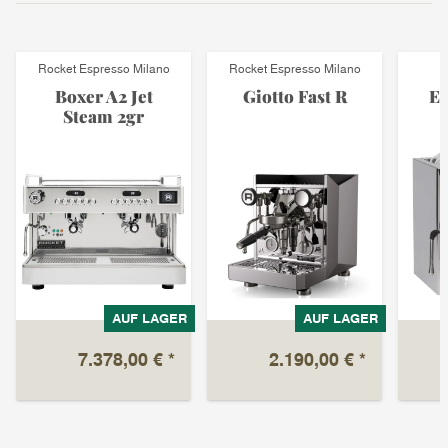
Rocket Espresso Milano
Rocket Espresso Milano
Boxer A2 Jet
Giotto Fast R
El
Steam 2gr
AUF LAGER
AUF LAGER
7.378,00 €
*
2.190,00 €
*