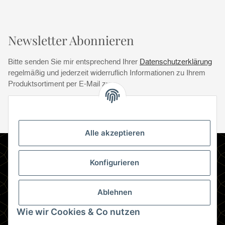
Newsletter Abonnieren
Bitte senden Sie mir entsprechend Ihrer
Datenschutzerklärung
regelmäßig und jederzeit widerruflich Informationen zu Ihrem
Produktsortiment per E-Mail zu.
Abonnie
Abonnieren
Newsletter Abonnieren
Alle akzeptieren
Informationen
Konfigurieren
Gesetzliche Informationen
Ablehnen
Zahlungsmethoden
Wie wir Cookies & Co nutzen