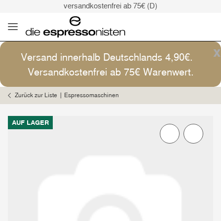
versandkostenfrei ab 75€ (D)
Kaffee ist Kunst
Versand: 4,90€ (D)
versandkostenfrei ab 75€ (D)
x
Versand innerhalb Deutschlands 4,90€.
Kaffee ist Kunst
Versandkostenfrei ab 75€ Warenwert.
Zurück zur Liste
Espressomaschinen
AUF LAGER