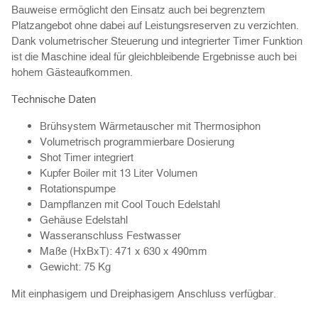
Bauweise ermöglicht den Einsatz auch bei begrenztem
Platzangebot ohne dabei auf Leistungsreserven zu verzichten.
Dank volumetrischer Steuerung und integrierter Timer Funktion
ist die Maschine ideal für gleichbleibende Ergebnisse auch bei
hohem Gästeaufkommen.
Technische Daten
Brühsystem Wärmetauscher mit Thermosiphon
Volumetrisch programmierbare Dosierung
Shot Timer integriert
Kupfer Boiler mit 13 Liter Volumen
Rotationspumpe
Dampflanzen mit Cool Touch Edelstahl
Gehäuse Edelstahl
Wasseranschluss Festwasser
Maße (HxBxT): 471 x 630 x 490mm
Gewicht: 75 Kg
Mit einphasigem und Dreiphasigem Anschluss verfügbar.