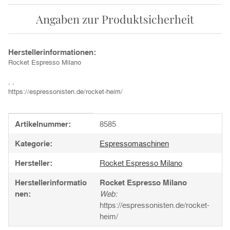
Angaben zur Produktsicherheit
Herstellerinformationen:
Rocket Espresso Milano
, ,
https://espressonisten.de/rocket-heim/
Produkteigenschaft
Wert
Artikelnummer:
8585
Kategorie:
Espressomaschinen
Hersteller:
Rocket Espresso Milano
Herstellerinformatio
Rocket Espresso Milano
nen:
Web:
https://espressonisten.de/rocket-
heim/