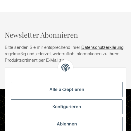
Newsletter Abonnieren
Bitte senden Sie mir entsprechend Ihrer
Datenschutzerklärung
regelmäßig und jederzeit widerruflich Informationen zu Ihrem
Produktsortiment per E-Mail zu.
Abonnie
Abonnieren
Newsletter Abonnieren
Alle akzeptieren
Informationen
Konfigurieren
Gesetzliche Informationen
Ablehnen