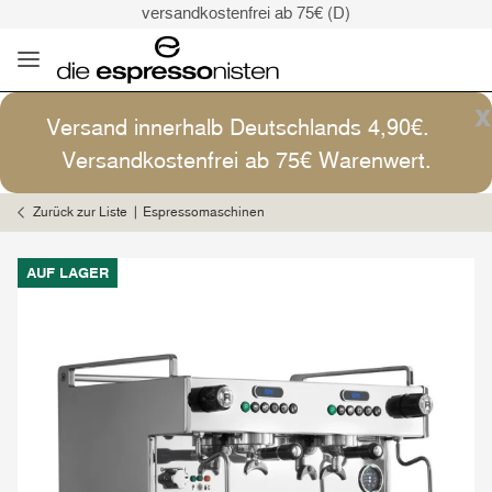
versandkostenfrei ab 75€ (D)
Kaffee ist Kunst
Versand: 4,90€ (D)
versandkostenfrei ab 75€ (D)
x
Versand innerhalb Deutschlands 4,90€.
Kaffee ist Kunst
Versandkostenfrei ab 75€ Warenwert.
Zurück zur Liste
Espressomaschinen
AUF LAGER