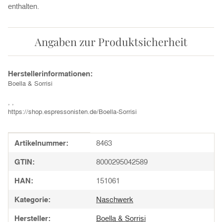
enthalten.
Angaben zur Produktsicherheit
Herstellerinformationen:
Boella & Sorrisi
, ,
https://shop.espressonisten.de/Boella-Sorrisi
Produkteigenschaft
Wert
Artikelnummer:
8463
GTIN:
8000295042589
HAN:
151061
Kategorie:
Naschwerk
Hersteller:
Boella & Sorrisi