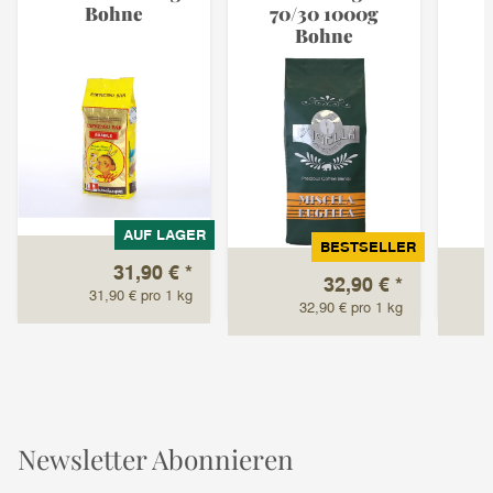
Bohne
70/30 1000g
Bohne
AUF LAGER
BESTSELLER
31,90 €
*
32,90 €
*
31,90 € pro 1 kg
32,90 € pro 1 kg
Newsletter Abonnieren