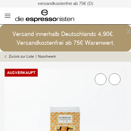
versandkostenfrei ab 75€ (D)
Kaffee ist Kunst
Versand: 4,90€ (D)
versandkostenfrei ab 75€ (D)
x
Versand innerhalb Deutschlands 4,90€.
Kaffee ist Kunst
Versandkostenfrei ab 75€ Warenwert.
Zurück zur Liste
Naschwerk
AUSVERKAUFT