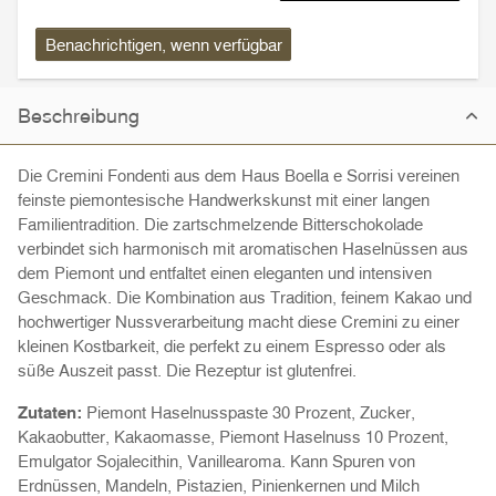
Benachrichtigen, wenn verfügbar
Beschreibung
Die Cremini Fondenti aus dem Haus Boella e Sorrisi vereinen
feinste piemontesische Handwerkskunst mit einer langen
Familientradition. Die zartschmelzende Bitterschokolade
verbindet sich harmonisch mit aromatischen Haselnüssen aus
dem Piemont und entfaltet einen eleganten und intensiven
Geschmack. Die Kombination aus Tradition, feinem Kakao und
hochwertiger Nussverarbeitung macht diese Cremini zu einer
kleinen Kostbarkeit, die perfekt zu einem Espresso oder als
süße Auszeit passt. Die Rezeptur ist glutenfrei.
Zutaten:
Piemont Haselnusspaste 30 Prozent, Zucker,
Kakaobutter, Kakaomasse, Piemont Haselnuss 10 Prozent,
Emulgator Sojalecithin, Vanillearoma. Kann Spuren von
Erdnüssen, Mandeln, Pistazien, Pinienkernen und Milch