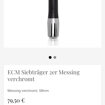
ECM Siebträger 2er Messing
verchromt
Messing verchromt, 58mm
79,50 €