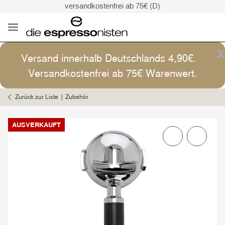
versandkostenfrei ab 75€ (D)
Kaffee ist Kunst
Versand: 4,90€ (D)
versandkostenfrei ab 75€ (D)
x
Versand innerhalb Deutschlands 4,90€.
Kaffee ist Kunst
Versandkostenfrei ab 75€ Warenwert.
Zurück zur Liste
Zubehör
AUSVERKAUFT