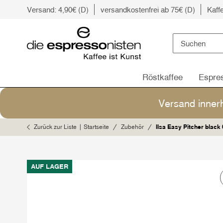
Versand: 4,90€ (D)
versandkostenfrei ab 75€ (D)
Kaff
Röstkaffee
Espre
Versand inner
Zurück zur Liste
Startseite
Zubehör
Ilsa Easy Pitcher black 
AUF LAGER