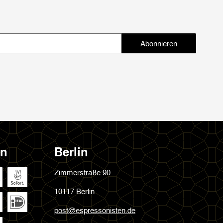
Abonnieren
Abonnieren
en
Berlin
Zimmerstraße 90
10117 Berlin
post@espressonisten.de