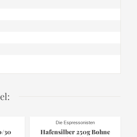
el:
Die Espressonisten
0/30
Hafensilber 250g Bohne