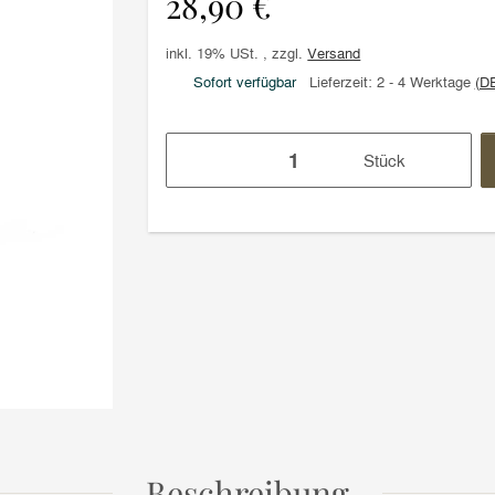
28,90 €
inkl. 19% USt. , zzgl.
Versand
Sofort verfügbar
Lieferzeit:
2 - 4 Werktage
(D
Stück
Beschreibung