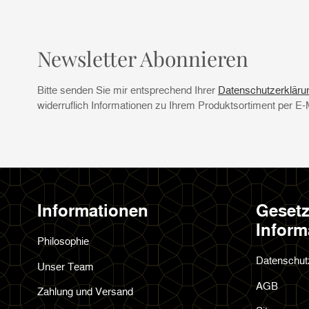
Newsletter Abonnieren
Bitte senden Sie mir entsprechend Ihrer
Datenschutzerkläru
widerruflich Informationen zu Ihrem Produktsortiment per E-
Informationen
Gesetz
Inform
Philosophie
Datenschut
Unser Team
AGB
Zahlung und Versand