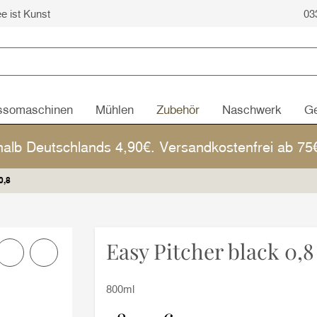
ee ist Kunst
03
ssomaschinen
Mühlen
Zubehör
Naschwerk
Ge
halb Deutschlands 4,90€. Versandkostenfrei ab 7
0,8
Easy Pitcher black 0,8
800ml