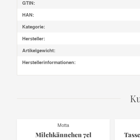
GTIN:
HAN:
Kategorie:
Hersteller:
Artikelgewicht:
Herstellerinformationen:
Ku
Motta
ne
Milchkännchen 7cl
Tass