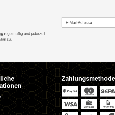
Newsletter Abonnieren
ng
regelmäßig und jederzeit
Mail zu.
liche
Zahlungsmethod
ationen
z