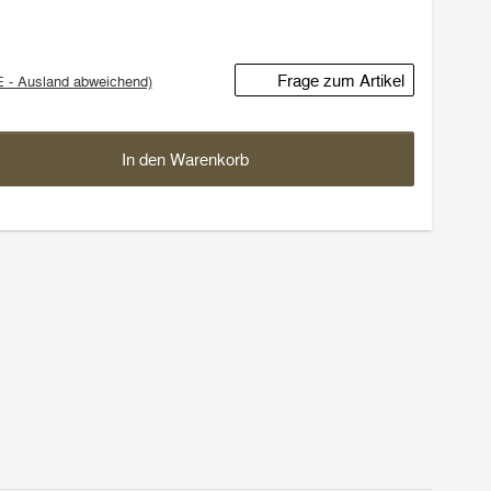
Frage zum Artikel
E - Ausland abweichend)
In den Warenkorb