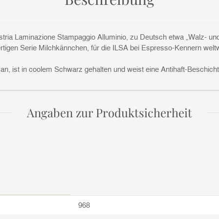
tria Laminazione Stampaggio Alluminio, zu Deutsch etwa „Walz- und 
ertigen Serie Milchkännchen, für die ILSA bei Espresso-Kennern weltw
an, ist in coolem Schwarz gehalten und weist eine Antihaft-Beschicht
Angaben zur Produktsicherheit
968