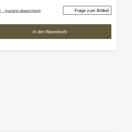
Frage zum Artikel
E - Ausland abweichend)
In den Warenkorb