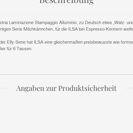
tria Laminazione Stampaggio Alluminio, zu Deutsch etwa „Walz- und 
ertigen Serie Milchkännchen, für die ILSA bei Espresso-Kennern weltw
t der Elly-Serie hat ILSA eine gleichermaßen preisbewusste wie for
Hier für 6 Tassen.
Angaben zur Produktsicherheit