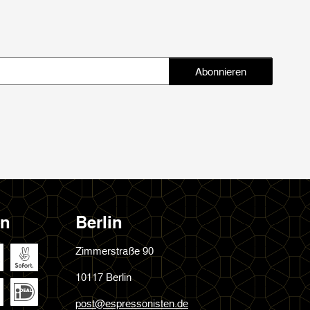
Abonnieren
Abonnieren
en
Berlin
Zimmerstraße 90
10117 Berlin
post@espressonisten.de