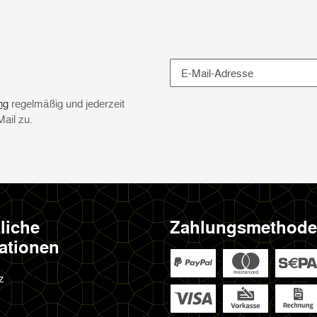
Newsletter Abonnieren
ng
regelmäßig und jederzeit
Mail zu.
liche
Zahlungsmethod
ationen
z