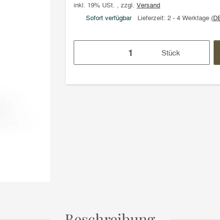
inkl. 19% USt. , zzgl.
Versand
Sofort verfügbar
Lieferzeit:
2 - 4 Werktage
(D
Stück
Beschreibung