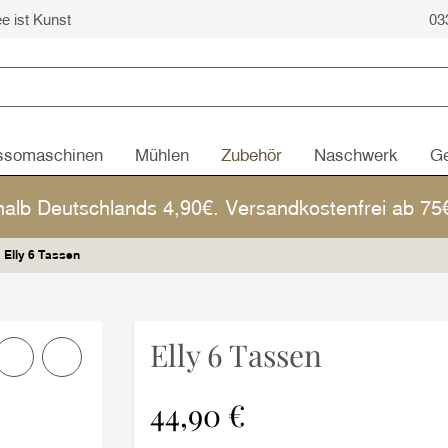
ee ist Kunst
03
ssomaschinen
Mühlen
Zubehör
Naschwerk
Ge
halb Deutschlands 4,90€. Versandkostenfrei ab 7
a Elly 6 Tassen
Elly 6 Tassen
44,90 €