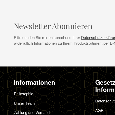
Newsletter Abonnieren
Bitte senden Sie mir entsprechend Ihrer
Datenschutzerkläru
widerruflich Informationen zu Ihrem Produktsortiment per E-
Informationen
Gesetz
Inform
Philosophie
Datenschut
Unser Team
AGB
Zahlung und Versand