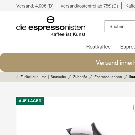
Versand: 4,90€ (D)
versandkostenfrei ab 75€ (D)
Kaff
Röstkaffee
Espre
Versand inner
Zurück zur Liste
Startseite
Zubehör
Espressokannen
Ils
AUF LAGER