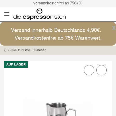
versandkostenfrei ab 75€ (D)
Kaffee ist Kunst
Versand: 4,90€ (D)
versandkostenfrei ab 75€ (D)
x
Versand innerhalb Deutschlands 4,90€.
Kaffee ist Kunst
Versandkostenfrei ab 75€ Warenwert.
Zurück zur Liste
Zubehör
AUF LAGER