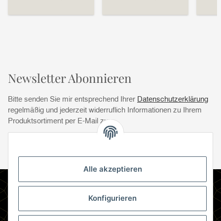
Newsletter Abonnieren
Bitte senden Sie mir entsprechend Ihrer
Datenschutzerklärung
regelmäßig und jederzeit widerruflich Informationen zu Ihrem
Produktsortiment per E-Mail zu.
Abonnie
Abonnieren
Newsletter Abonnieren
Alle akzeptieren
Informationen
Konfigurieren
Gesetzliche Informationen