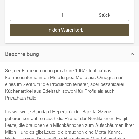
Stück
In den Warenkorb
Beschreibung
Seit der Firmengründung im Jahre 1967 steht für das
Familienunternehmen Metallurgica Motta aus Omegna nur
eines im Zentrum: die Produktion feinster, aber bezahlbarer
Küchenartikel aus Edelstahl sowohl für Profis als auch
Privathaushalte.
Ins weltweite Standard-Repertoire der Barista-Szene
gehören seit Jahren auch die Pitcher der Norditaliener. Es gibt
Leute, die brauchen ein Milchkännchen zum Aufschäumen Ihrer
Milch – und es gibt Leute, die brauchen eine Motta-Kanne,
Modell Europa. Das heißt: richtig schwere Qualität, perfekte