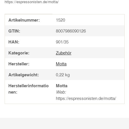
https://espressonisten.de/motta/
Produkteigenschaft
Wert
Artikelnummer:
1520
GTIN:
8007986090126
HAN:
901/35
Kategorie:
Zubehör
Hersteller:
Motta
Artikelgewicht:
0,22
kg
Herstellerinformatio
Motta
nen:
Web:
https://espressonisten.de/motta/