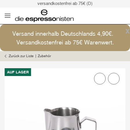
versandkostenfrei ab 75€ (D)
Kaffee ist Kunst
Versand: 4,90€ (D)
versandkostenfrei ab 75€ (D)
x
Versand innerhalb Deutschlands 4,90€.
Kaffee ist Kunst
Versandkostenfrei ab 75€ Warenwert.
Zurück zur Liste
Zubehör
AUF LAGER