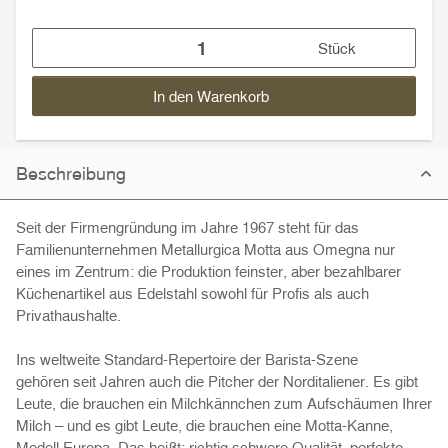
Stück
In den Warenkorb
Beschreibung
Seit der Firmengründung im Jahre 1967 steht für das
Familienunternehmen Metallurgica Motta aus Omegna nur
eines im Zentrum: die Produktion feinster, aber bezahlbarer
Küchenartikel aus Edelstahl sowohl für Profis als auch
Privathaushalte.
Ins weltweite Standard-Repertoire der Barista-Szene
gehören seit Jahren auch die Pitcher der Norditaliener. Es gibt
Leute, die brauchen ein Milchkännchen zum Aufschäumen Ihrer
Milch – und es gibt Leute, die brauchen eine Motta-Kanne,
Modell Europa. Das heißt: richtig schwere Qualität, perfekte