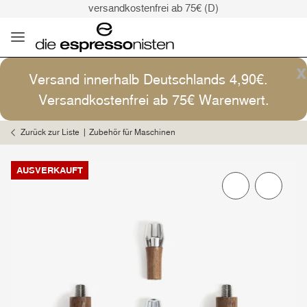
versandkostenfrei ab 75€ (D)
Kaffee ist Kunst
Versand: 4,90€ (D)
versandkostenfrei ab 75€ (D)
x
Versand innerhalb Deutschlands 4,90€.
Kaffee ist Kunst
Versandkostenfrei ab 75€ Warenwert.
Zurück zur Liste
Zubehör für Maschinen
AUSVERKAUFT