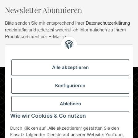
Newsletter Abonnieren
Bitte senden Sie mir entsprechend Ihrer
Datenschutzerklärung
regelmäßig und jederzeit widerruflich Informationen zu Ihrem
Produktsortiment per E-Mail zu.
Abonnie
Abonnieren
Newsletter Abonnieren
Alle akzeptieren
Informationen
Konfigurieren
Gesetzliche Informationen
Ablehnen
Zahlungsmethoden
Wie wir Cookies & Co nutzen
Durch Klicken auf „Alle akzeptieren“ gestatten Sie den
Berlin
Einsatz folgender Dienste auf unserer Website: YouTube,