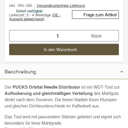
inkl. 19% USt. ,
Versandkostenfreie Lieferung
Sofort verfügbar
Frage zum Artikel
Lieferzeit:
2 - 4 Werktage
(DE -
Ausland abweichend)
Stück
In den Warenkorb
Beschreibung
Der
PUCKS Orbital Needle Distributor
ist ein WDT-Tool zur
Auflockerung und gleichmäßigen Verteilung
des Mahlguts
direkt nach dem Dosieren. Die feinen Nadeln lösen Klumpen
und gleichen Dichteunterschiede im Kaffeebett aus.
Das Tool wird mit passendem Ständer geliefert und eignet sich
besonders für feine Mahlgrade.