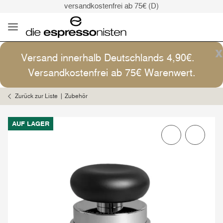
versandkostenfrei ab 75€ (D)
Kaffee ist Kunst
Versand: 4,90€ (D)
versandkostenfrei ab 75€ (D)
x
Versand innerhalb Deutschlands 4,90€.
Kaffee ist Kunst
Versandkostenfrei ab 75€ Warenwert.
Zurück zur Liste
Zubehör
AUF LAGER