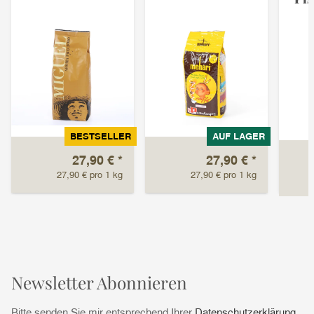
BESTSELLER
AUF LAGER
27,90 €
*
27,90 €
*
27,90 € pro 1 kg
27,90 € pro 1 kg
Newsletter Abonnieren
Bitte senden Sie mir entsprechend Ihrer
Datenschutzerklärung