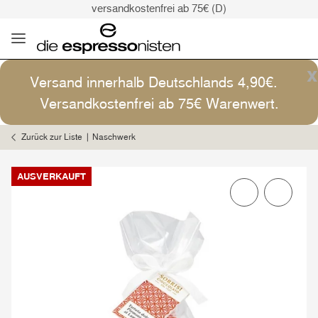
versandkostenfrei ab 75€ (D)
Kaffee ist Kunst
Versand: 4,90€ (D)
versandkostenfrei ab 75€ (D)
x
Versand innerhalb Deutschlands 4,90€.
Kaffee ist Kunst
Versandkostenfrei ab 75€ Warenwert.
Zurück zur Liste
Naschwerk
AUSVERKAUFT