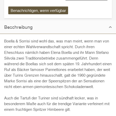
Benachrichtigen, wenn verfügbar
Beschreibung
Boella & Sorrisi sind wohl das, was man meint, wenn man von
einer echten Wahlverwandtschaft spricht. Durch ihren
Eheschluss nämlich haben Elena Boella und ihr Mann Stefano
Silvola zwei Traditionsbetriebe zusammengeführt. Denn
während die Boellas sich seit dem späten 19. Jahrhundert einen
Ruf als Bäcker famoser Pannettones erarbeitet haben, der weit
über Turins Grenzen hinausschallt, galt die 1960 gegründete
Marke Sorrisi als eine der Speerspitzen der an Sensationen
nicht eben armen piemontesischen Schokoladenwelt.
Auch die Tartufi der Turiner sind sündhaft lecker, was in
besonderem Maße auch für die trendige Variante verfeinert mit
einem fruchtigen Spritzer Himbeere gilt.