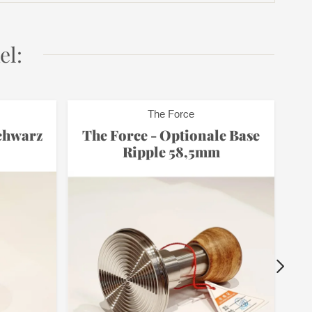
el:
The Force
chwarz
The Force - Optionale Base
Ripple 58,5mm