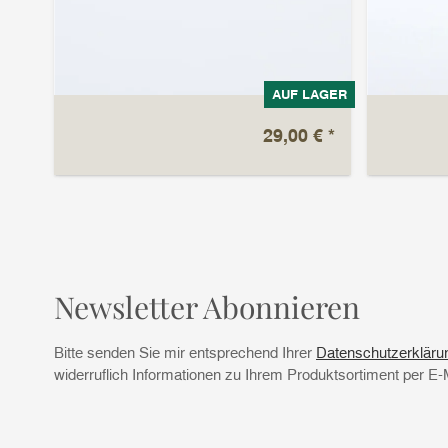
LAGER
AUF LAGER
 €
*
29,00 €
*
Newsletter Abonnieren
Bitte senden Sie mir entsprechend Ihrer
Datenschutzerkläru
widerruflich Informationen zu Ihrem Produktsortiment per E-