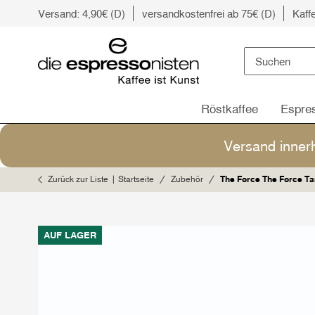
Versand: 4,90€ (D)
versandkostenfrei ab 75€ (D)
Kaff
Röstkaffee
Espre
Versand inner
Zurück zur Liste
Startseite
Zubehör
The Force The Force Tam
AUF LAGER