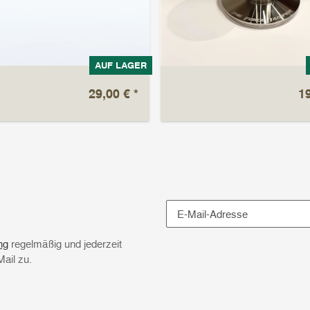
AUF LAGER
29,00 €
*
1
Newsletter Abonnieren
ng
regelmäßig und jederzeit
Mail zu.