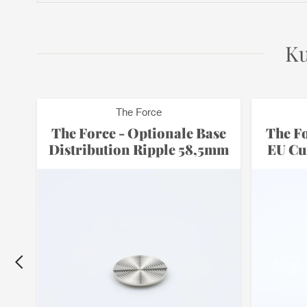
Ku
The Force
se
The Force - Optionale Base
The Fo
Distribution Ripple 58,5mm
EU Cu