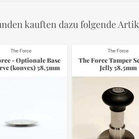
nden kauften dazu folgende Artik
The Force
The Force
rce - Optionale Base
The Force Tamper S
rve (konvex) 58,5mm
Jelly 58,5mm