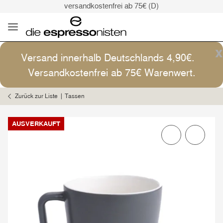
versandkostenfrei ab 75€ (D)
Kaffee ist Kunst
Versand: 4,90€ (D)
versandkostenfrei ab 75€ (D)
x
Versand innerhalb Deutschlands 4,90€.
Kaffee ist Kunst
Versandkostenfrei ab 75€ Warenwert.
Zurück zur Liste
Tassen
AUSVERKAUFT