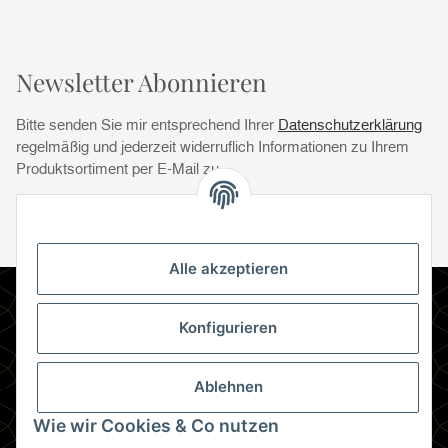
Newsletter Abonnieren
Bitte senden Sie mir entsprechend Ihrer
Datenschutzerklärung
regelmäßig und jederzeit widerruflich Informationen zu Ihrem
Produktsortiment per E-Mail zu.
Abonnie
Abonnieren
Newsletter Abonnieren
Alle akzeptieren
Informationen
Konfigurieren
Gesetzliche Informationen
Ablehnen
Zahlungsmethoden
Wie wir Cookies & Co nutzen