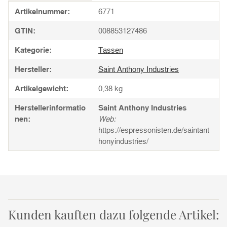
Produkteigenschaft
Wert
Artikelnummer:
6771
GTIN:
008853127486
Kategorie:
Tassen
Hersteller:
Saint Anthony Industries
Artikelgewicht:
0,38
kg
Herstellerinformatio
Saint Anthony Industries
nen:
Web:
https://espressonisten.de/saintant
honyindustries/
Kunden kauften dazu folgende Artikel: