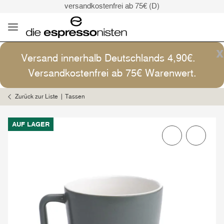
versandkostenfrei ab 75€ (D)
Kaffee ist Kunst
Versand: 4,90€ (D)
versandkostenfrei ab 75€ (D)
x
Versand innerhalb Deutschlands 4,90€.
Kaffee ist Kunst
Versandkostenfrei ab 75€ Warenwert.
Zurück zur Liste
Tassen
AUF LAGER