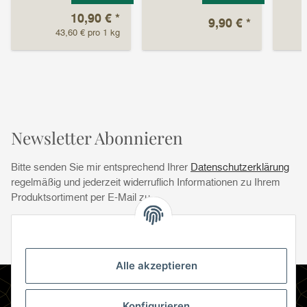
10,90 €
*
9,90 €
*
43,60 € pro 1 kg
Newsletter Abonnieren
Bitte senden Sie mir entsprechend Ihrer
Datenschutzerklärung
regelmäßig und jederzeit widerruflich Informationen zu Ihrem
Produktsortiment per E-Mail zu.
Abonnie
Abonnieren
Newsletter Abonnieren
Alle akzeptieren
Informationen
Konfigurieren