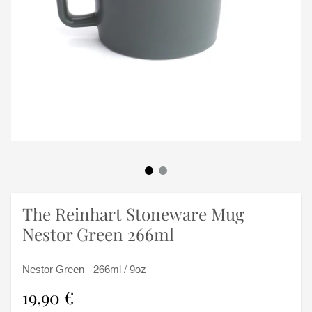
The Reinhart Stoneware Mug
Nestor Green 266ml
Nestor Green - 266ml / 9oz
19,90 €