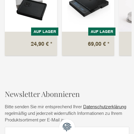
AUF LAGER
AUF LAGER
24,90 €
*
69,00 €
*
Newsletter Abonnieren
Bitte senden Sie mir entsprechend Ihrer
Datenschutzerklärung
regelmäßig und jederzeit widerruflich Informationen zu Ihrem
Produktsortiment per E-Mail zu.
Abonnie
Abonnieren