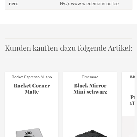
nen:
Web:
www.wiedemann.coffee
Kunden kauften dazu folgende Artikel:
Rocket Espresso Milano
Timemore
IMS 
Rocket Corner
Black Mirror
Matte
Mini schwarz
Pr
2T 