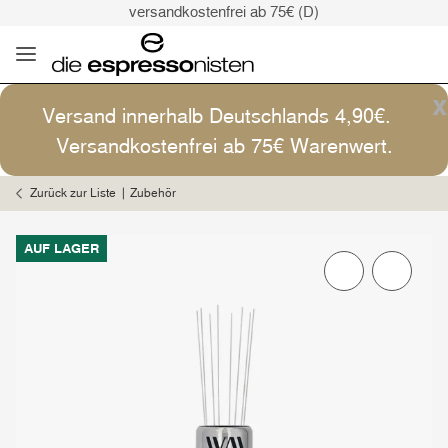
versandkostenfrei ab 75€ (D)
Kaffee ist Kunst
Versand: 4,90€ (D)
versandkostenfrei ab 75€ (D)
x
Versand innerhalb Deutschlands 4,90€.
Kaffee ist Kunst
Versandkostenfrei ab 75€ Warenwert.
Zurück zur Liste
Zubehör
AUF LAGER