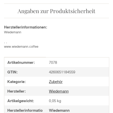
Angaben zur Produktsicherheit
Herstellerinformationen:
Wiedemann
, ,
www.wiedemann.coffee
Produkteigenschaft
Wert
Artikelnummer:
7078
GTIN:
4260651184559
Kategorie:
Zubehör
Hersteller:
Wiedemann
Artikelgewicht:
0,05
kg
Herstellerinformatio
Wiedemann