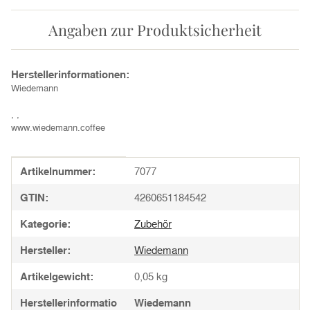
Angaben zur Produktsicherheit
Herstellerinformationen:
Wiedemann
, ,
www.wiedemann.coffee
Produkteigenschaft
Wert
Artikelnummer:
7077
GTIN:
4260651184542
Kategorie:
Zubehör
Hersteller:
Wiedemann
Artikelgewicht:
0,05
kg
Herstellerinformatio
Wiedemann