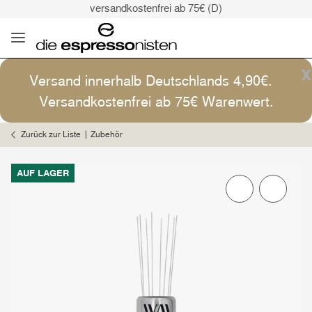
versandkostenfrei ab 75€ (D)
Kaffee ist Kunst
Versand: 4,90€ (D)
versandkostenfrei ab 75€ (D)
x
Versand innerhalb Deutschlands 4,90€.
Kaffee ist Kunst
Versandkostenfrei ab 75€ Warenwert.
Zurück zur Liste
Zubehör
AUF LAGER