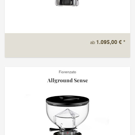
1.095,00 €
*
ab
Fiorenzato
Allground Sense