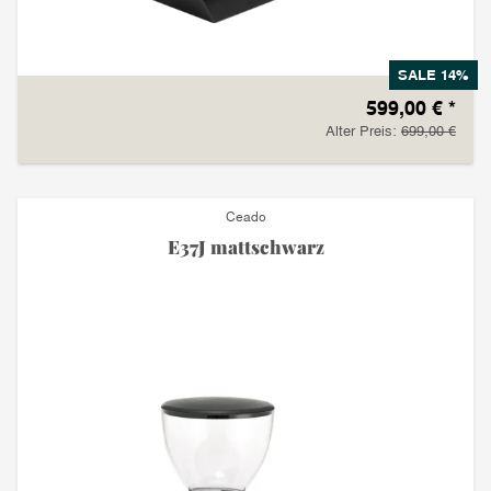
SALE 14%
599,00 €
*
Alter Preis:
699,00 €
Ceado
E37J mattschwarz