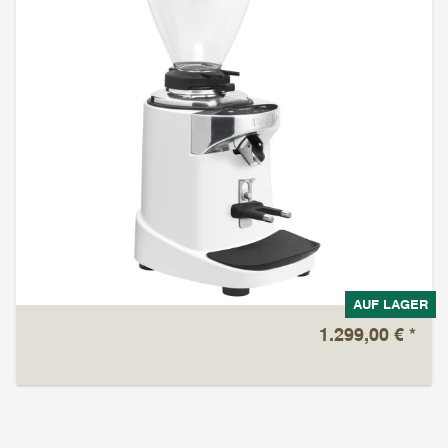
AUF LAGER
1.299,00 €
*