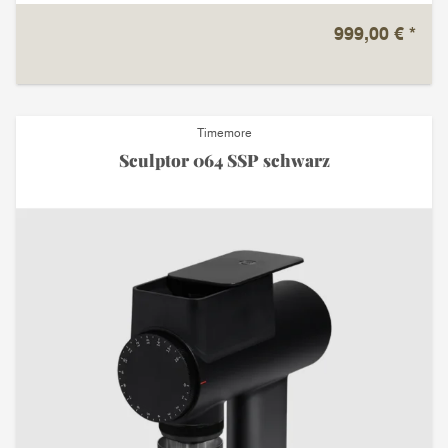
999,00 €
*
Timemore
Sculptor 064 SSP schwarz