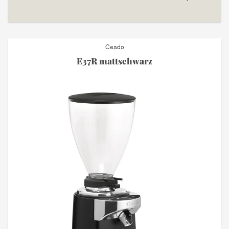
Ceado
E37R mattschwarz