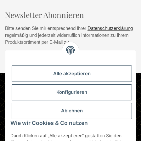
Newsletter Abonnieren
Bitte senden Sie mir entsprechend Ihrer
Datenschutzerklärung
regelmäßig und jederzeit widerruflich Informationen zu Ihrem
Produktsortiment per E-Mail zu.
Abonnie
Abonnieren
Newsletter Abonnieren
Alle akzeptieren
Informationen
Konfigurieren
Gesetzliche Informationen
Ablehnen
Zahlungsmethoden
Wie wir Cookies & Co nutzen
Durch Klicken auf „Alle akzeptieren“ gestatten Sie den
Berlin