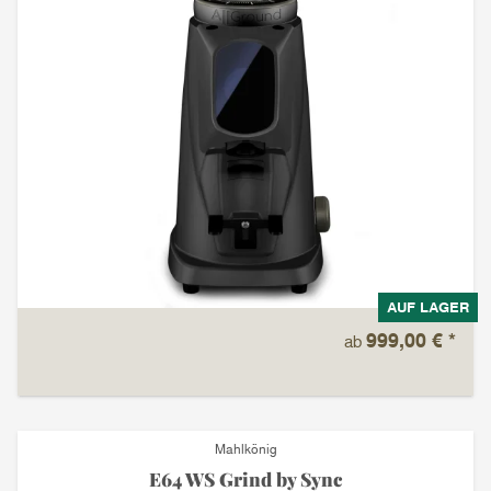
AUF LAGER
999,00 €
*
ab
Mahlkönig
E64 WS Grind by Sync