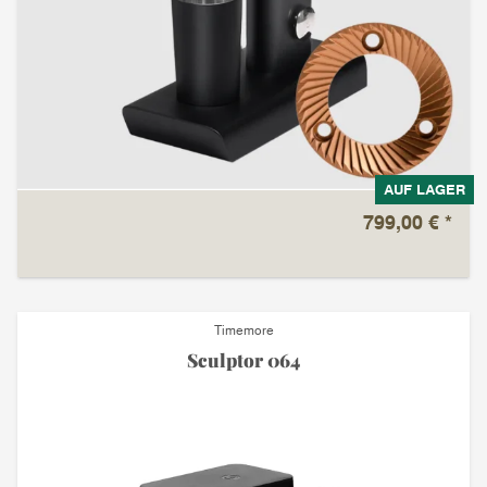
AUF LAGER
799,00 €
*
Timemore
Sculptor 064