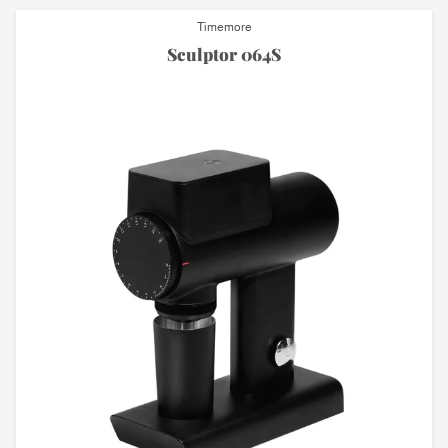
Timemore
Sculptor 064S