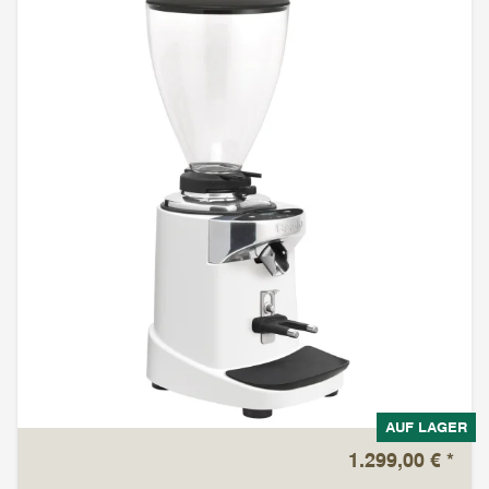
AUF LAGER
1.299,00 €
*