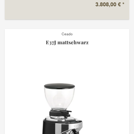
3.808,00 €
*
Ceado
E37J mattschwarz