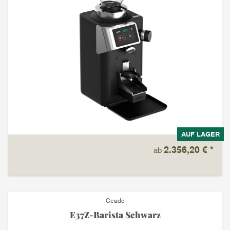
AUF LAGER
2.356,20 €
*
ab
Ceado
E37Z-Barista Schwarz