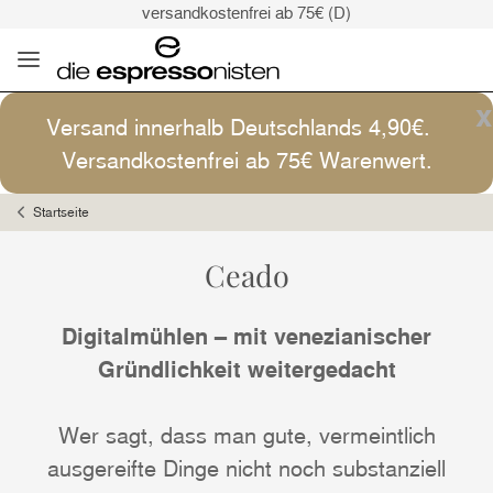
Kaffee ist Kunst
Versand: 4,90€ (D)
versandkostenfrei ab 75€ (D)
Kaffee ist Kunst
x
Versand innerhalb Deutschlands 4,90€.
Versandkostenfrei ab 75€ Warenwert.
Startseite
Ceado
Digitalmühlen – mit venezianischer
Gründlichkeit weitergedacht
Wer sagt, dass man gute, vermeintlich
ausgereifte Dinge nicht noch substanziell