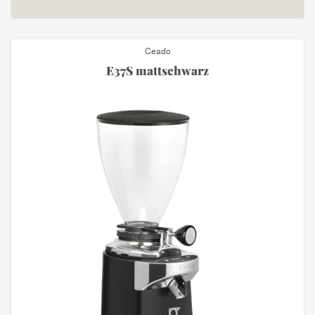
Ceado
E37S mattschwarz