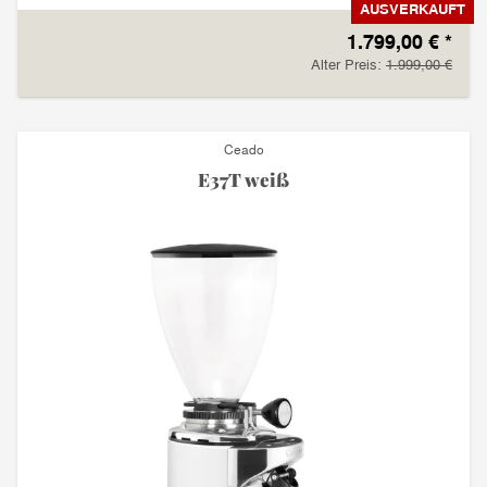
AUSVERKAUFT
1.799,00 €
*
Alter Preis:
1.999,00 €
Ceado
E37T weiß