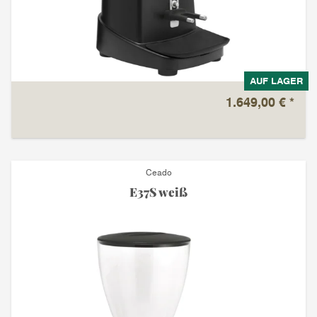
AUF LAGER
1.649,00 €
*
Ceado
E37S weiß