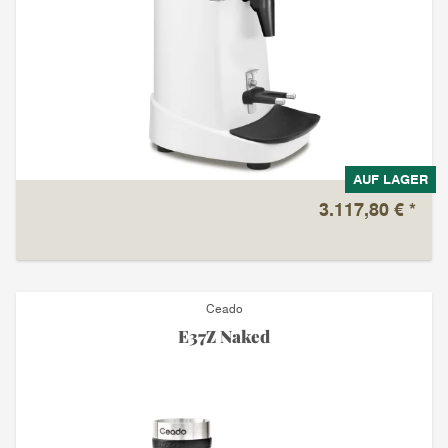
AUF LAGER
3.117,80 €
*
Ceado
E37Z Naked