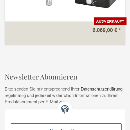
AUSVERKAUFT
6.069,00 €
*
Newsletter Abonnieren
Bitte senden Sie mir entsprechend Ihrer
Datenschutzerklärung
regelmäßig und jederzeit widerruflich Informationen zu Ihrem
Produktsortiment per E-Mail zu.
Abonnie
Abonnieren
Newsletter Abonnieren