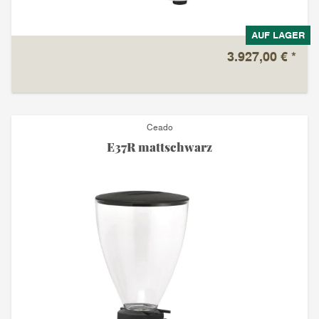
AUF LAGER
3.927,00 €
*
Ceado
E37R mattschwarz