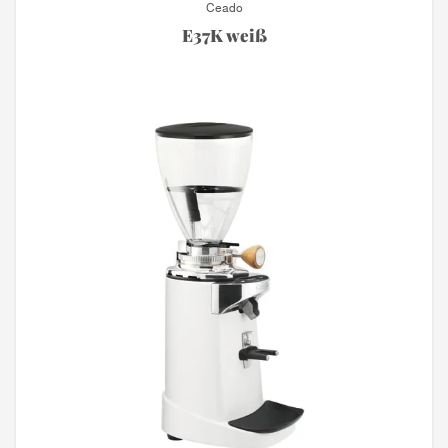
Ceado
E37K weiß