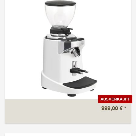
AUSVERKAUFT
999,00 €
*