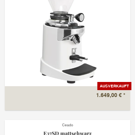
AUSVERKAUFT
1.649,00 €
*
Ceado
E37SD mattschwarz