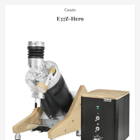
Ceado
E37Z-Hero