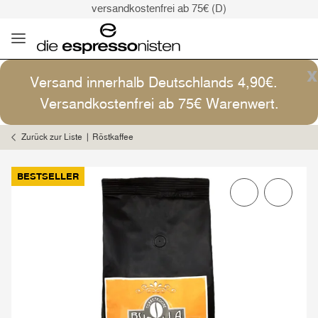
versandkostenfrei ab 75€ (D)
Kaffee ist Kunst
Versand: 4,90€ (D)
versandkostenfrei ab 75€ (D)
x
Versand innerhalb Deutschlands 4,90€.
Kaffee ist Kunst
Versandkostenfrei ab 75€ Warenwert.
Zurück zur Liste
Röstkaffee
BESTSELLER