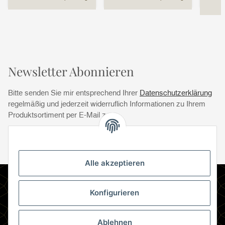
Newsletter Abonnieren
Bitte senden Sie mir entsprechend Ihrer
Datenschutzerklärung
regelmäßig und jederzeit widerruflich Informationen zu Ihrem
Produktsortiment per E-Mail zu.
Abonnie
Abonnieren
Newsletter Abonnieren
Alle akzeptieren
Informationen
Konfigurieren
Gesetzliche Informationen
Ablehnen