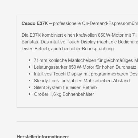
Ceado E37K
– professionelle On-Demand-Espressomühle
Die E37K kombiniert einen kraftvollen 850 W-Motor mit 7
Baristas. Das intuitive Touch-Display macht die Bedienun
leisen Betrieb, auch bei hoher Beanspruchung.
71 mm konische Mahlscheiben für gleichmäßiges M
Leistungsstarker 850 W-Motor für hohen Durchsatz
Intuitives Touch-Display mit programmierbaren Do
Steady Lock für stabilen Mahlscheiben-Abstand
Silent System für leisen Betrieb
Großer 1,6 kg Bohnenbehälter
Herstellerinformationen: