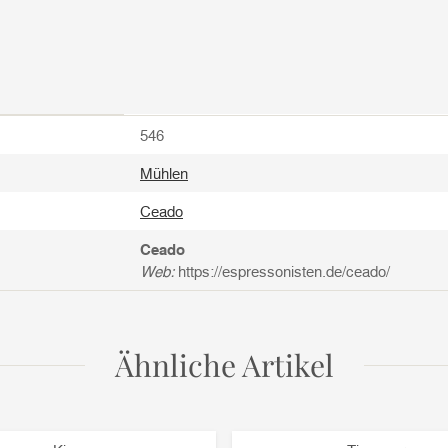
546
Mühlen
Ceado
Ceado
Web:
https://espressonisten.de/ceado/
Ähnliche Artikel