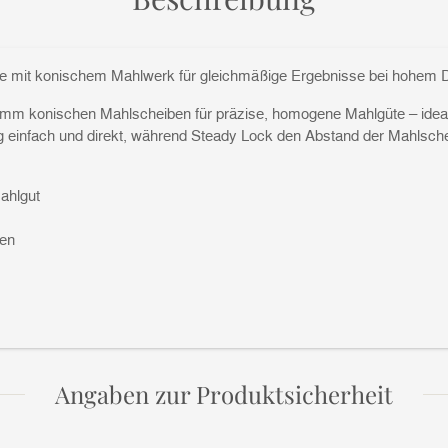
 mit konischem Mahlwerk für gleichmäßige Ergebnisse bei hohem 
1 mm konischen Mahlscheiben für präzise, homogene Mahlgüte – idea
g einfach und direkt, während Steady Lock den Abstand der Mahlschei
ahlgut
sen
Angaben zur Produktsicherheit