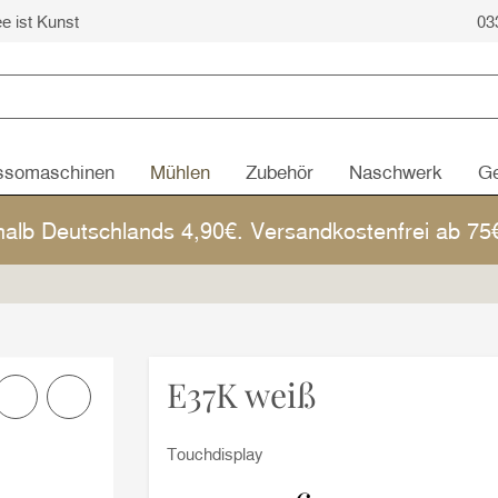
ee ist Kunst
03
ssomaschinen
Mühlen
Zubehör
Naschwerk
Ge
halb Deutschlands 4,90€. Versandkostenfrei ab 7
E37K weiß
Touchdisplay