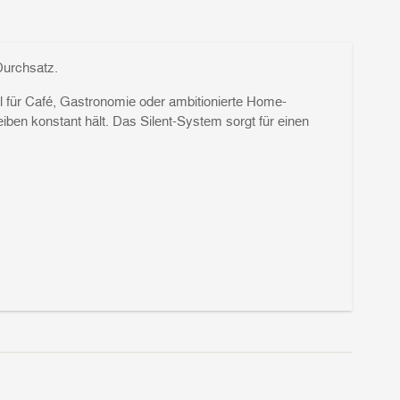
Durchsatz.
l für Café, Gastronomie oder ambitionierte Home-
ben konstant hält. Das Silent-System sorgt für einen