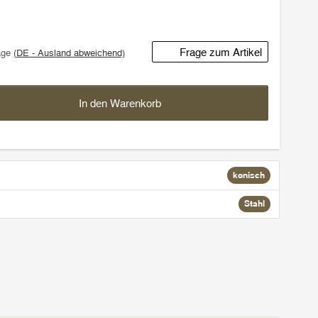
Frage zum Artikel
age
(DE - Ausland abweichend)
In den Warenkorb
konisch
Stahl