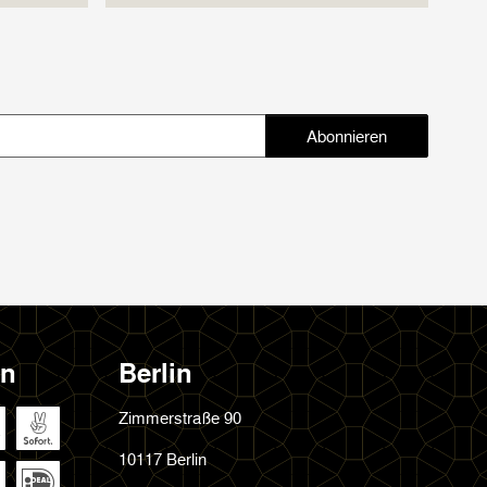
Abonnieren
Abonnieren
en
Berlin
Zimmerstraße 90
10117 Berlin