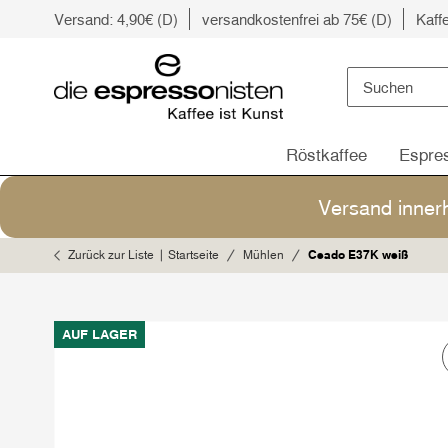
Versand: 4,90€ (D)
versandkostenfrei ab 75€ (D)
Kaff
Röstkaffee
Espre
Versand inner
Zurück zur Liste
Startseite
Mühlen
Ceado E37K weiß
AUF LAGER