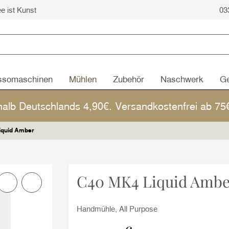
ee ist Kunst
03
ssomaschinen
Mühlen
Zubehör
Naschwerk
Ge
halb Deutschlands 4,90€. Versandkostenfrei ab 7
iquid Amber
C40 MK4 Liquid Ambe
Handmühle, All Purpose