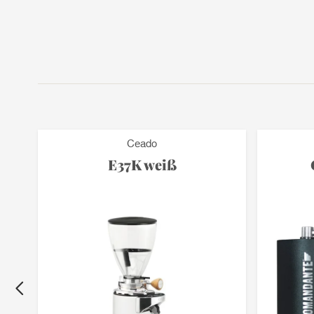
Ceado
E37K weiß