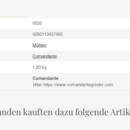
6535
4260113437483
Mühlen
Comandante
1,20
kg
Comandante
Web:
https://www.comandantegrinder.com
nden kauften dazu folgende Artik