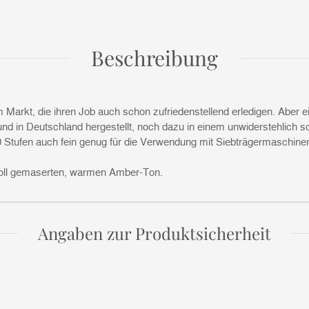
Beschreibung
 Markt, die ihren Job auch schon zufriedenstellend erledigen. Aber
d in Deutschland hergestellt, noch dazu in einem unwiderstehlich s
30 Stufen auch fein genug für die Verwendung mit Siebträgermaschin
voll gemaserten, warmen Amber-Ton.
Angaben zur Produktsicherheit