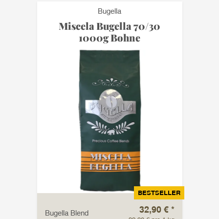
Bugella
Miscela Bugella 70/30
1000g Bohne
BESTSELLER
32,90 €
*
Bugella Blend