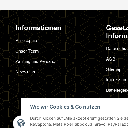
Informationen
Gesetz
Inform
Philosophie
Datenschut
Unser Team
AGB
Zahlung und Versand
Sitemap
Newsletter
Impressum
Batterieges
Widerrufsre
Wie wir Cookies & Co nutzen
Durch Klicken auf „Alle akzeptieren“ gestatten Sie 
ReCaptcha, Meta Pixel, abocloud, Brevo, PayPal Exp