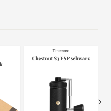
Timemore
Chestnut S3 ESP schwarz
k