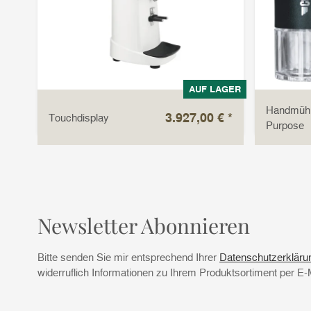
LAGER
AUF LAGER
Handmühle
 €
*
3.927,00 €
*
Touchdisplay
Purpose
Newsletter Abonnieren
Bitte senden Sie mir entsprechend Ihrer
Datenschutzerkläru
widerruflich Informationen zu Ihrem Produktsortiment per E-