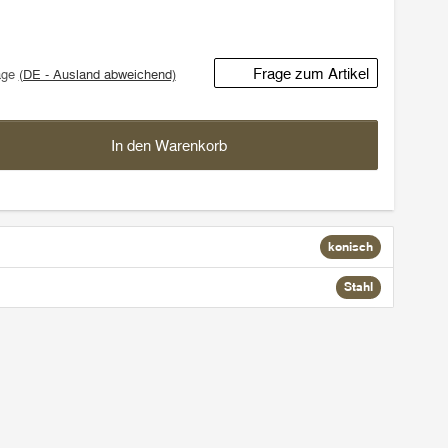
Frage zum Artikel
age
(DE - Ausland abweichend)
In den Warenkorb
konisch
Stahl