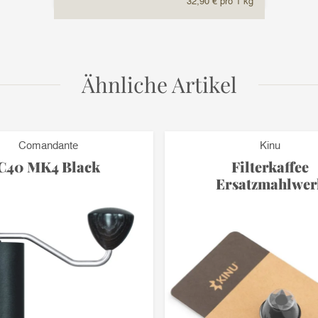
32,90 € pro 1 kg
Ähnliche Artikel
Comandante
Kinu
C40 MK4 Black
Filterkaffee
Ersatzmahlwer