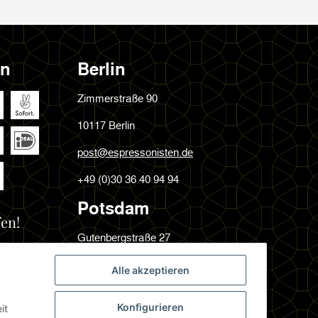
en
Berlin
Zimmerstraße 90
10117 Berlin
post@espressonisten.de
+49 (0)30 36 40 94 94
Potsdam
en!
Gutenbergstraße 27
14467 Potsdam
Alle akzeptieren
post@espressonisten.de
Konfigurieren
it