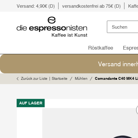
Versand: 4,90€ (D)
versandkostenfrei ab 75€ (D)
Kaff
Röstkaffee
Espre
Versand inner
Zurück zur Liste
Startseite
Mühlen
Comandante C40 MK4 L
AUF LAGER