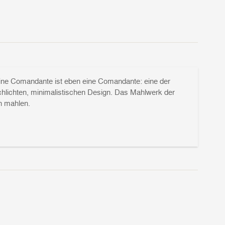
 eine Comandante ist eben eine Comandante: eine der
chlichten, minimalistischen Design. Das Mahlwerk der
en mahlen.