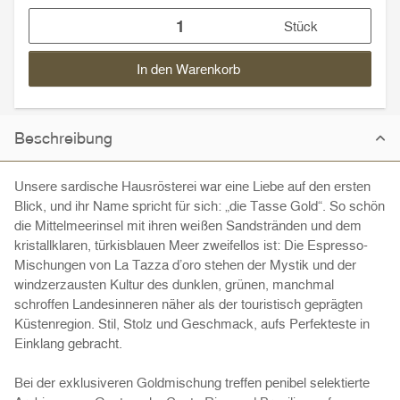
Stück
In den Warenkorb
Beschreibung
Unsere sardische Hausrösterei war eine Liebe auf den ersten
Blick, und ihr Name spricht für sich: „die Tasse Gold“. So schön
die Mittelmeerinsel mit ihren weißen Sandstränden und dem
kristallklaren, türkisblauen Meer zweifellos ist: Die Espresso-
Mischungen von La Tazza d’oro stehen der Mystik und der
windzerzausten Kultur des dunklen, grünen, manchmal
schroffen Landesinneren näher als der touristisch geprägten
Küstenregion. Stil, Stolz und Geschmack, aufs Perfekteste in
Einklang gebracht.
Bei der exklusiveren Goldmischung treffen penibel selektierte