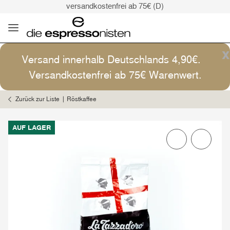
versandkostenfrei ab 75€ (D)
Kaffee ist Kunst
Versand: 4,90€ (D)
versandkostenfrei ab 75€ (D)
x
Versand innerhalb Deutschlands 4,90€.
Kaffee ist Kunst
Versandkostenfrei ab 75€ Warenwert.
Zurück zur Liste
Röstkaffee
AUF LAGER