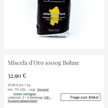
Miscela d'Oro 1000g Bohne
32,90 €
32,90 € pro 1 kg
inkl. 7% USt. , zzgl.
Versand
Sofort verfügbar
Frage zum Artikel
Lieferzeit:
2 - 4 Werktage
(DE -
Ausland abweichend)