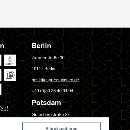
en
Berlin
Zimmerstraße 90
10117 Berlin
post@espressonisten.de
+49 (0)30 36 40 94 94
Potsdam
en!
Gutenbergstraße 27
14467 Potsdam
Alle akzeptieren