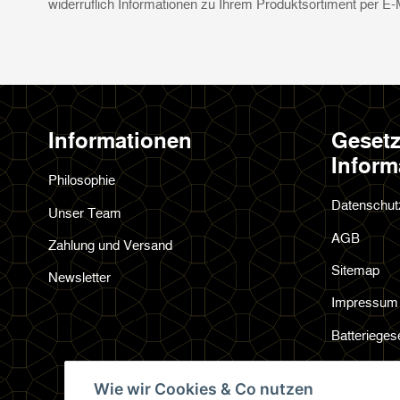
widerruflich Informationen zu Ihrem Produktsortiment per E-
Informationen
Gesetz
Inform
Philosophie
Datenschut
Unser Team
AGB
Zahlung und Versand
Sitemap
Newsletter
Impressum
Batterieges
Widerrufsre
Wie wir Cookies & Co nutzen