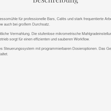
essomühle für professionelle Bars, Cafés und stark frequentierte Arb
ow auch bei großem Durchsatz.
itliche Vermahlung. Die stufenlose mikrometrische Mahlgradeinstellu
ieb sorgt für einen effizienten und sauberen Workflow.
ches Steuerungssystem mit programmierbaren Dosieroptionen. Das Geh
ltet.