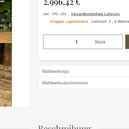
2.996,42 €
inkl. 19% USt. ,
Versandkostenfreie Lieferung
Knapper Lagerbestand
Lieferzeit:
2 - 4 Werkt
Stück
Mahlwerkstyp
Mahlwerksdurchmesser
Beschreibung