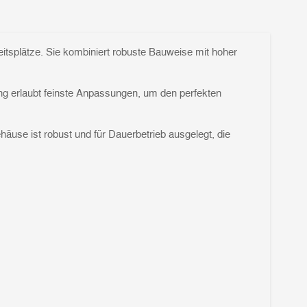
eitsplätze. Sie kombiniert robuste Bauweise mit hoher
ng erlaubt feinste Anpassungen, um den perfekten
äuse ist robust und für Dauerbetrieb ausgelegt, die