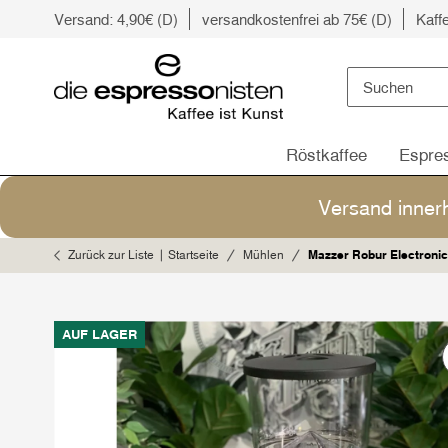
Versand: 4,90€ (D)
versandkostenfrei ab 75€ (D)
Kaff
Röstkaffee
Espre
Versand inner
Zurück zur Liste
Startseite
Mühlen
Mazzer Robur Electronic
AUF LAGER