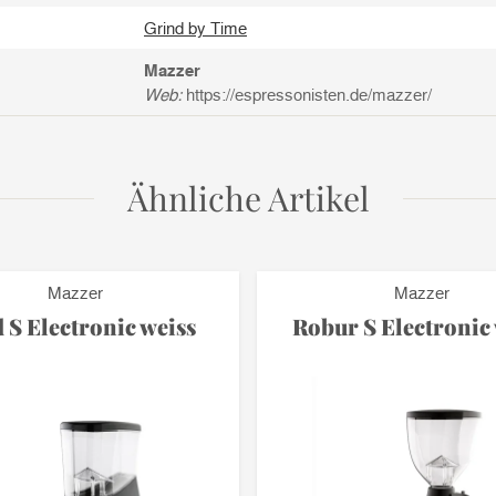
Grind by Time
Mazzer
Web:
https://espressonisten.de/mazzer/
Ähnliche Artikel
Mazzer
Mazzer
 S Electronic weiss
Robur S Electronic