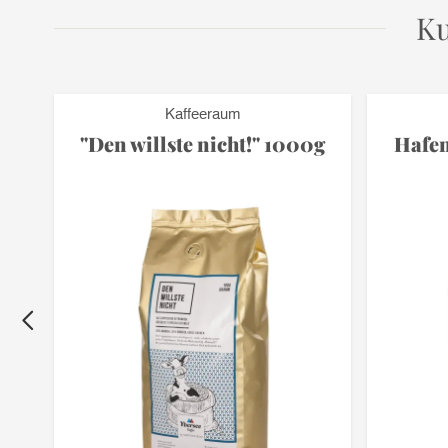
Ku
Kaffeeraum
"Den willste nicht!" 1000g
Hafen