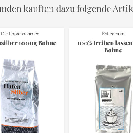
nden kauften dazu folgende Artik
Die Espressonisten
Kaffeeraum
silber 1000g Bohne
100% treiben lasse
Bohne