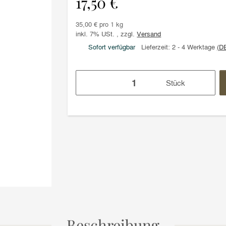
17,50 €
35,00 € pro 1 kg
inkl. 7% USt. , zzgl.
Versand
Sofort verfügbar
Lieferzeit:
2 - 4 Werktage
(D
Stück
Beschreibung