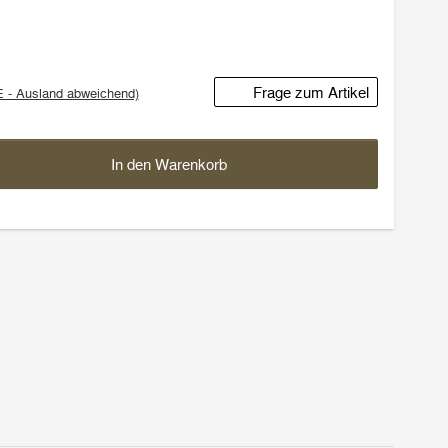
Frage zum Artikel
E - Ausland abweichend)
In den Warenkorb