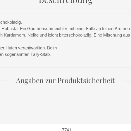
schokoladig.
obusta. Ein Gaumenschmeichler mit einer Fülle an feinen Aromen: M
 Kardamom, Nelke und leicht bitterschokoladig. Eine Mischung aus
er Hafen verantwortlich. Beim
en sogenannten Tally-Stab.
Angaben zur Produktsicherheit
7741