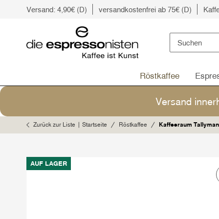
Versand: 4,90€ (D)
versandkostenfrei ab 75€ (D)
Kaff
Röstkaffee
Espre
Versand inner
Zurück zur Liste
Startseite
Röstkaffee
Kaffeeraum Tallyman
AUF LAGER