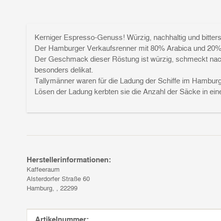
Kerniger Espresso-Genuss! Würzig, nachhaltig und bitter
Der Hamburger Verkaufsrenner mit 80% Arabica und 20% R
Der Geschmack dieser Röstung ist würzig, schmeckt nach
besonders delikat.
Tallymänner waren für die Ladung der Schiffe im Hamburg
Lösen der Ladung kerbten sie die Anzahl der Säcke in ein
Herstellerinformationen:
Kaffeeraum
Alsterdorfer Straße 60
Hamburg, , 22299
Produkteigenschaft
Wert
Artikelnummer: