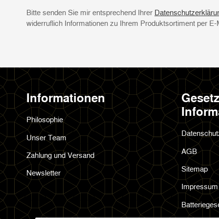
Bitte senden Sie mir entsprechend Ihrer
Datenschutzerkläru
widerruflich Informationen zu Ihrem Produktsortiment per E-
Informationen
Gesetz
Inform
Philosophie
Datenschut
Unser Team
AGB
Zahlung und Versand
Sitemap
Newsletter
Impressum
Batterieges