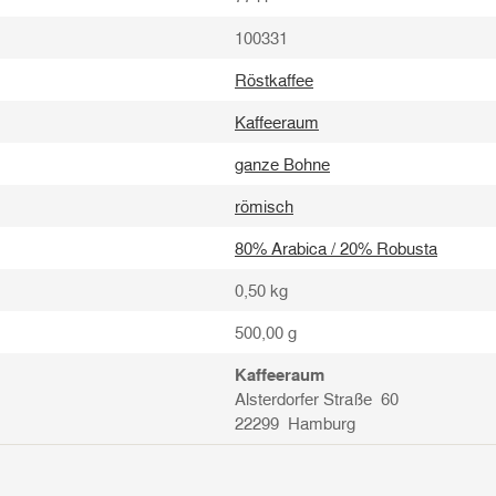
100331
Röstkaffee
Kaffeeraum
ganze Bohne
römisch
80% Arabica / 20% Robusta
0,50
kg
500,00 g
Kaffeeraum
Alsterdorfer Straße 60
22299 Hamburg