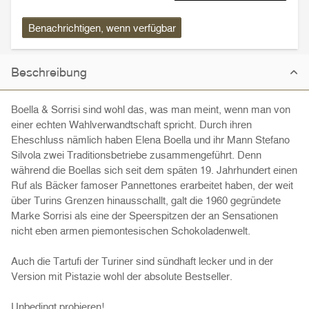
Benachrichtigen, wenn verfügbar
Beschreibung
Boella & Sorrisi sind wohl das, was man meint, wenn man von
einer echten Wahlverwandtschaft spricht. Durch ihren
Eheschluss nämlich haben Elena Boella und ihr Mann Stefano
Silvola zwei Traditionsbetriebe zusammengeführt. Denn
während die Boellas sich seit dem späten 19. Jahrhundert einen
Ruf als Bäcker famoser Pannettones erarbeitet haben, der weit
über Turins Grenzen hinausschallt, galt die 1960 gegründete
Marke Sorrisi als eine der Speerspitzen der an Sensationen
nicht eben armen piemontesischen Schokoladenwelt.
Auch die Tartufi der Turiner sind sündhaft lecker und in der
Version mit Pistazie wohl der absolute Bestseller.
Unbedingt probieren!