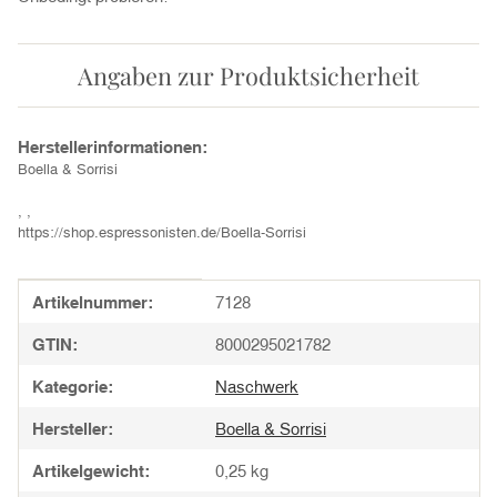
Angaben zur Produktsicherheit
Herstellerinformationen:
Boella & Sorrisi
, ,
https://shop.espressonisten.de/Boella-Sorrisi
Produkteigenschaft
Wert
Artikelnummer:
7128
GTIN:
8000295021782
Kategorie:
Naschwerk
Hersteller:
Boella & Sorrisi
Artikelgewicht:
0,25
kg