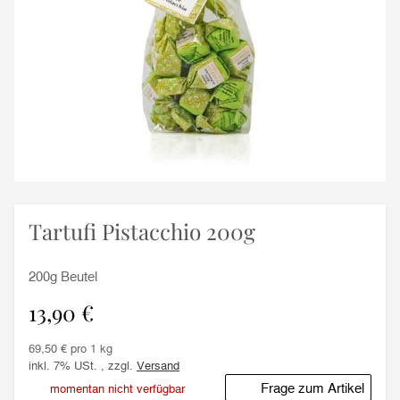
Tartufi Pistacchio 200g
200g Beutel
13,90 €
69,50 € pro 1 kg
inkl. 7% USt. , zzgl.
Versand
Frage zum Artikel
momentan nicht verfügbar