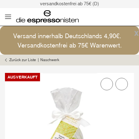
versandkostenfrei ab 75€ (D)
Kaffee ist Kunst
Versand: 4,90€ (D)
versandkostenfrei ab 75€ (D)
x
Versand innerhalb Deutschlands 4,90€.
Kaffee ist Kunst
Versandkostenfrei ab 75€ Warenwert.
Zurück zur Liste
Naschwerk
AUSVERKAUFT