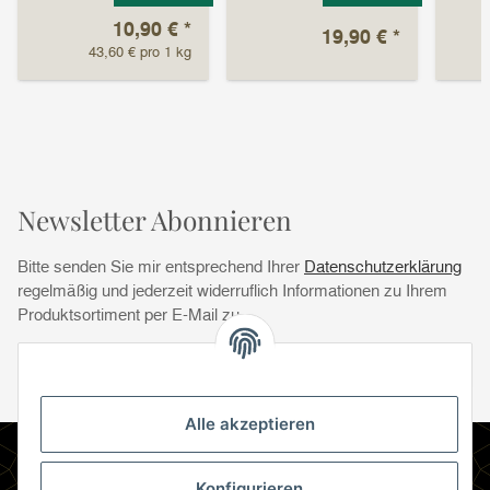
10,90 €
*
19,90 €
*
43,60 € pro 1 kg
Newsletter Abonnieren
Bitte senden Sie mir entsprechend Ihrer
Datenschutzerklärung
regelmäßig und jederzeit widerruflich Informationen zu Ihrem
Produktsortiment per E-Mail zu.
Abonnie
Abonnieren
Newsletter Abonnieren
Alle akzeptieren
Informationen
Konfigurieren