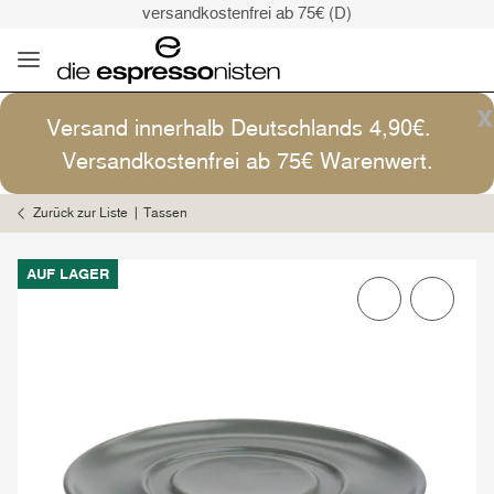
versandkostenfrei ab 75€ (D)
Kaffee ist Kunst
Versand: 4,90€ (D)
versandkostenfrei ab 75€ (D)
x
Versand innerhalb Deutschlands 4,90€.
Kaffee ist Kunst
Versandkostenfrei ab 75€ Warenwert.
Zurück zur Liste
Tassen
AUF LAGER