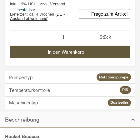
inkl. 19% USt. , zzgl.
Versand
bestellbar
Frage zum Artikel
Lieferzeit:
ca. 4 Wochen
(DE -
Ausland abweichend)
Stück
In den Warenkorb
Pumpentyp
Rotationspumpe
Temperaturkontrolle
PID
Maschinentyp
Dualboiler
Beschreibung
Rocket Bicocca