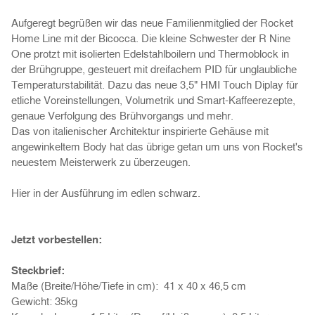
Aufgeregt begrüßen wir das neue Familienmitglied der Rocket
Home Line mit der Bicocca. Die kleine Schwester der R Nine
One protzt mit isolierten Edelstahlboilern und Thermoblock in
der Brühgruppe, gesteuert mit dreifachem PID für unglaubliche
Temperaturstabilität. Dazu das neue 3,5" HMI Touch Diplay für
etliche Voreinstellungen, Volumetrik und Smart-Kaffeerezepte,
genaue Verfolgung des Brühvorgangs und mehr.
Das von italienischer Architektur inspirierte Gehäuse mit
angewinkeltem Body hat das übrige getan um uns von Rocket's
neuestem Meisterwerk zu überzeugen.
Hier in der Ausführung im edlen schwarz.
Jetzt vorbestellen:
Steckbrief:
Maße (Breite/Höhe/Tiefe in cm): 41 x 40 x 46,5 cm
Gewicht: 35kg