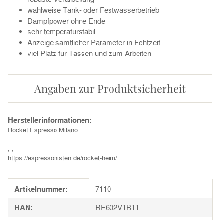
wahlweise Tank- oder Festwasserbetrieb
Dampfpower ohne Ende
sehr temperaturstabil
Anzeige sämtlicher Parameter in Echtzeit
viel Platz für Tassen und zum Arbeiten
Angaben zur Produktsicherheit
Herstellerinformationen:
Rocket Espresso Milano
, ,
https://espressonisten.de/rocket-heim/
Produkteigenschaft
Wert
Artikelnummer:
7110
HAN:
RE602V1B11