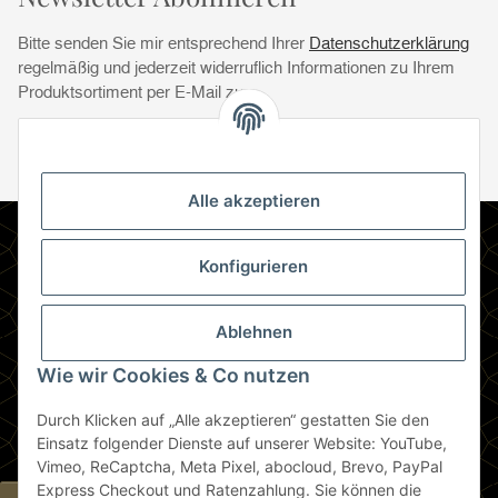
Bitte senden Sie mir entsprechend Ihrer
Datenschutzerklärung
regelmäßig und jederzeit widerruflich Informationen zu Ihrem
Produktsortiment per E-Mail zu.
Abonnie
Abonnieren
Newsletter Abonnieren
Alle akzeptieren
Informationen
Konfigurieren
Gesetzliche Informationen
Ablehnen
Zahlungsmethoden
Wie wir Cookies & Co nutzen
Durch Klicken auf „Alle akzeptieren“ gestatten Sie den
Berlin
Einsatz folgender Dienste auf unserer Website: YouTube,
Vimeo, ReCaptcha, Meta Pixel, abocloud, Brevo, PayPal
Express Checkout und Ratenzahlung. Sie können die