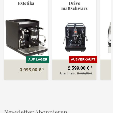
Estetika
Drive
mattschwarz
AUF LAGER
AUSVERKAUFT
2.599,00 €
*
3.995,00 €
*
Alter Preis:
2.765,00 €
Newsletter Abonnieren