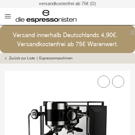
versandkostenfrei ab 75€ (D)
Kaffee ist Kunst
Versand: 4,90€ (D)
versandkostenfrei ab 75€ (D)
x
Versand innerhalb Deutschlands 4,90€.
Kaffee ist Kunst
Versandkostenfrei ab 75€ Warenwert.
Zurück zur Liste
Espressomaschinen