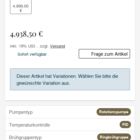
weiß
4.899,00
€
4.938,50 €
inkl. 19% USt. , zzgl.
Versand
Frage zum Artikel
Sofort verfügbar
x
Dieser Artikel hat Variationen. Wählen Sie bitte die
gewünschte Variation aus.
Pumpentyp
Rotationspumpe
Temperaturkontrolle
PID
Brühgruppentyp
Ringbrühgruppe