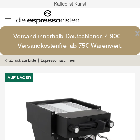
Kaffee ist Kunst
Versand: 4,90€ (D)
versandkostenfrei ab 75€ (D)
Kaffee ist Kunst
x
Versand innerhalb Deutschlands 4,90€.
Versandkostenfrei ab 75€ Warenwert.
Zurück zur Liste
Espressomaschinen
AUF LAGER