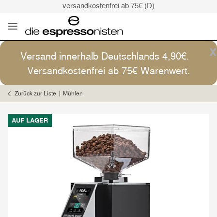
versandkostenfrei ab 75€ (D)
Kaffee ist Kunst
Versand: 4,90€ (D)
versandkostenfrei ab 75€ (D)
x
Versand innerhalb Deutschlands 4,90€.
Kaffee ist Kunst
Versandkostenfrei ab 75€ Warenwert.
Zurück zur Liste
Mühlen
AUF LAGER