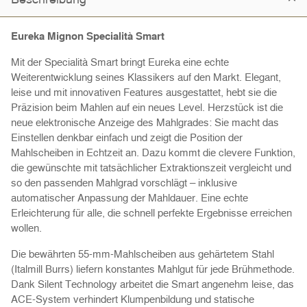
Eureka Mignon Specialità Smart
Mit der Specialità Smart bringt Eureka eine echte
Weiterentwicklung seines Klassikers auf den Markt. Elegant,
leise und mit innovativen Features ausgestattet, hebt sie die
Präzision beim Mahlen auf ein neues Level. Herzstück ist die
neue elektronische Anzeige des Mahlgrades: Sie macht das
Einstellen denkbar einfach und zeigt die Position der
Mahlscheiben in Echtzeit an. Dazu kommt die clevere Funktion,
die gewünschte mit tatsächlicher Extraktionszeit vergleicht und
so den passenden Mahlgrad vorschlägt – inklusive
automatischer Anpassung der Mahldauer. Eine echte
Erleichterung für alle, die schnell perfekte Ergebnisse erreichen
wollen.
Die bewährten 55-mm-Mahlscheiben aus gehärtetem Stahl
(Italmill Burrs) liefern konstantes Mahlgut für jede Brühmethode.
Dank Silent Technology arbeitet die Smart angenehm leise, das
ACE-System verhindert Klumpenbildung und statische