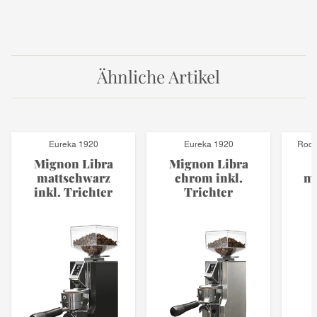
Ähnliche Artikel
Eureka 1920
Eureka 1920
Rock
Mignon Libra
Mignon Libra
mattschwarz
chrom inkl.
ma
inkl. Trichter
Trichter