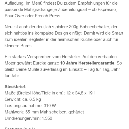
Aufladung. Im Menü findest Du zudem Empfehlungen für die
passende Mahlgradrange je Zubereitungsart – ob Espresso,
Pour Over oder French Press.
Neu ist auch der deutlich stabilere 300g-Bohnenbehälter, der
sich nahtlos ins kompakte Design einfügt. Damit wird die Smart
zum idealen Begleiter in der heimischen Küche oder auch für
kleinere Büros.
Ein starkes Versprechen vom Hersteller: Auf den verbauten
Motor gewährt Eureka ganze
10 Jahre Herstellergarantie
. So
bleibt Deine Mühle zuverlässig im Einsatz – Tag für Tag, Jahr
für Jahr.
Steckbrief:
Maße (Breite/Höhe/Tiefe in cm): 12 x 34,8 x 19,1
Gewicht: ca. 6,5 kg
Leistungsaufnahme: 310 W
Mahlwerk: 55-mm Mahlscheiben, gehärtet
Umdrehungen/min: 1.350