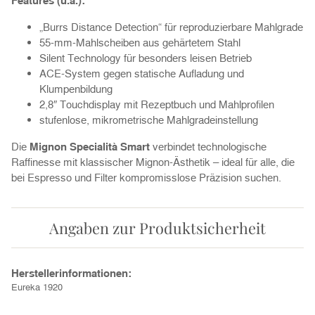
Features (u.a.):
„Burrs Distance Detection“ für reproduzierbare Mahlgrade
55-mm-Mahlscheiben aus gehärtetem Stahl
Silent Technology für besonders leisen Betrieb
ACE-System gegen statische Aufladung und
Klumpenbildung
2,8″ Touchdisplay mit Rezeptbuch und Mahlprofilen
stufenlose, mikrometrische Mahlgradeinstellung
Die
Mignon Specialità Smart
verbindet technologische
Raffinesse mit klassischer Mignon-Ästhetik – ideal für alle, die
bei Espresso und Filter kompromisslose Präzision suchen.
Angaben zur Produktsicherheit
Herstellerinformationen:
Eureka 1920
, ,