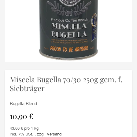
Miscela Bugella 70/30 250g gem. f.
Siebträger
Bugella Blend
10,90 €
43,60 € pro 1 kg
inkl. 7% USt. , zzgl.
Versand