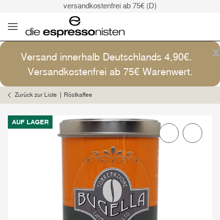
versandkostenfrei ab 75€ (D)
Kaffee ist Kunst
Versand: 4,90€ (D)
versandkostenfrei ab 75€ (D)
x
Versand innerhalb Deutschlands 4,90€.
Kaffee ist Kunst
Versandkostenfrei ab 75€ Warenwert.
Zurück zur Liste
Röstkaffee
AUF LAGER