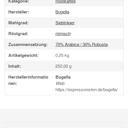
Kategorie:
Röstkaffee
Hersteller:
Bugella
Mahlgrad:
Siebträger
Röstgrad:
römisch
Zusammensetzung:
70% Arabica / 30% Robusta
Artikelgewicht:
0,25
kg
Inhalt:
250,00 g
Herstellerinformatio
Bugella
nen:
Web:
https://espressonisten.de/bugella/