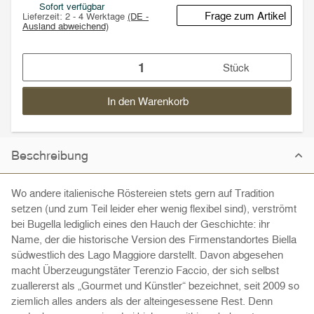
Sofort verfügbar
Frage zum Artikel
Lieferzeit:
2 - 4 Werktage
(DE -
Ausland abweichend)
Stück
In den Warenkorb
Beschreibung
Wo andere italienische Röstereien stets gern auf Tradition
setzen (und zum Teil leider eher wenig flexibel sind), verströmt
bei Bugella lediglich eines den Hauch der Geschichte: ihr
Name, der die historische Version des Firmenstandortes Biella
südwestlich des Lago Maggiore darstellt. Davon abgesehen
macht Überzeugungstäter Terenzio Faccio, der sich selbst
zuallererst als „Gourmet und Künstler“ bezeichnet, seit 2009 so
ziemlich alles anders als der alteingesessene Rest. Denn